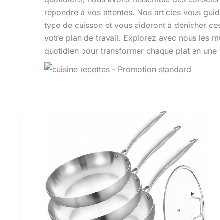
répondre à vos attentes. Nos articles vous gui
type de cuisson et vous aideront à dénicher ces
votre plan de travail. Explorez avec nous les mu
quotidien pour transformer chaque plat en une v