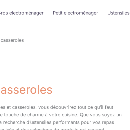
ros electroménager
Petit electroménager
Ustensiles
 casseroles
casseroles
s et casseroles, vous découvrirez tout ce qu’il faut
ne touche de charme à votre cuisine. Que vous soyez un
a recherche d’ustensiles performants pour vos repas
avisés et des sélections de produits qui sauront