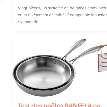
Vingt pièces, un système de poignées amovibles
et un revêtement antiadhésif compatible inductio
: la batterie
Test des poêles SANFELA en