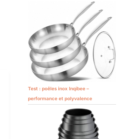
Test : poêles inox Inqibee –
performance et polyvalence