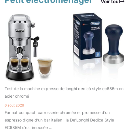
Voir tout
Test de la machine expresso de’longhi dedicà style ec685m en
acier chromé
6 août 2026
Format compact, carrosserie chromée et promesse d’un
espresso digne d’un bar italien : la De’Longhi Dedica Style
EC685M s’est imposée ...