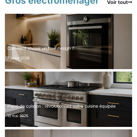
Gros electroménager
Voir tout
Comment choisir un four design ?
7 juillet 2026
Piano de cuisson : révolutionnez votre cuisine équipée
12 mai 2026