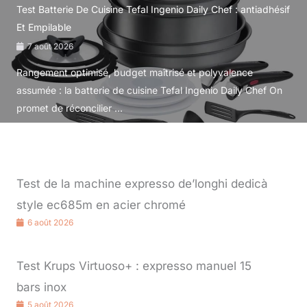
Test Batterie De Cuisine Tefal Ingenio Daily Chef : antiadhésif
Et Empilable
7 août 2026
Rangement optimisé, budget maîtrisé et polyvalence
assumée : la batterie de cuisine Tefal Ingenio Daily Chef On
promet de réconcilier ...
Test de la machine expresso de’longhi dedicà
style ec685m en acier chromé
6 août 2026
Test Krups Virtuoso+ : expresso manuel 15
bars inox
5 août 2026