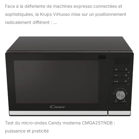
Face à la déferlante de machines expresso connectées et
sophistiquées, la Krups Virtuoso mise sur un positionnement
radicalement différent : ...
Test du micro-ondes Candy moderna CMGA25TNDB :
puissance et praticité