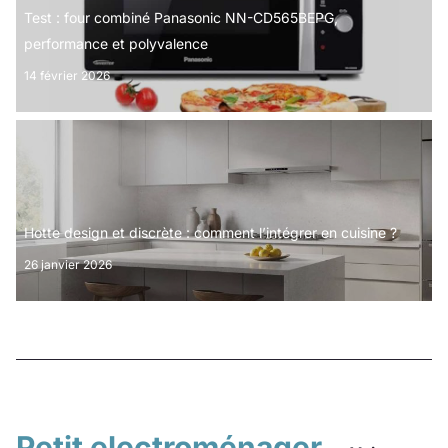
Test : four combiné Panasonic NN-CD565BEPG,
performance et polyvalence
14 février 2026
Hotte design et discrète : comment l’intégrer en cuisine ?
26 janvier 2026
Petit electroménager