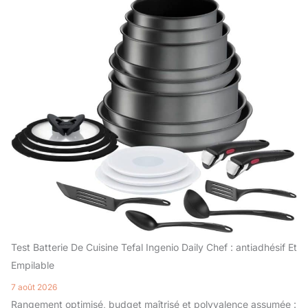
Test Batterie De Cuisine Tefal Ingenio Daily Chef : antiadhésif Et
Empilable
7 août 2026
Rangement optimisé, budget maîtrisé et polyvalence assumée :