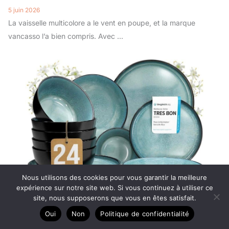
5 juin 2026
La vaisselle multicolore a le vent en poupe, et la marque
vancasso l’a bien compris. Avec ...
Nous utilisons des cookies pour vous garantir la meilleure
expérience sur notre site web. Si vous continuez à utiliser ce
site, nous supposerons que vous en êtes satisfait.
Oui
Non
Politique de confidentialité