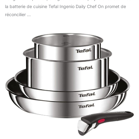
la batterie de cuisine Tefal Ingenio Daily Chef On promet de
réconcilier …