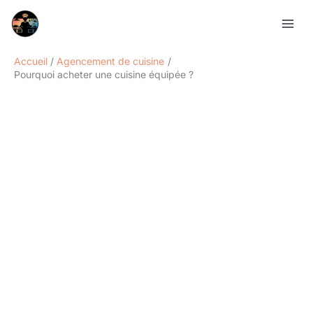
Aller
Rechercher
au
contenu
Accueil
Agencement de cuisine
Pourquoi acheter une cuisine équipée ?