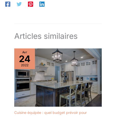
Articles similaires
Avr
24
2022
Cuisine équipée : quel budget prévoir pour