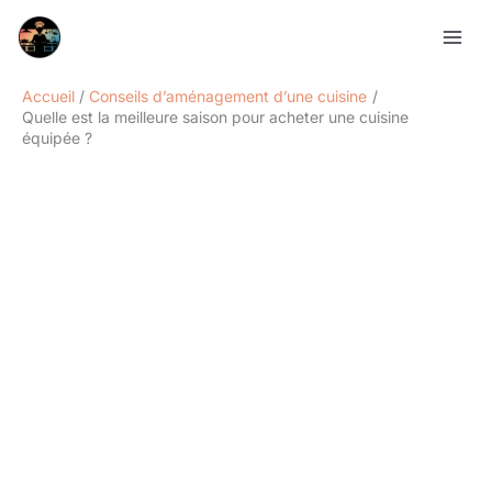
Aller
Rechercher
au
contenu
Accueil
Conseils d’aménagement d’une cuisine
Quelle est la meilleure saison pour acheter une cuisine
équipée ?