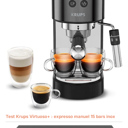
Test Krups Virtuoso+ : expresso manuel 15 bars inox