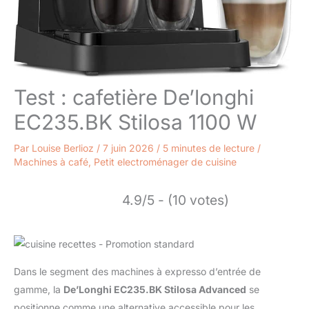
Test : cafetière De’longhi
EC235.BK Stilosa 1100 W
Par
Louise Berlioz
/
7 juin 2026
/
5 minutes de lecture
/
Machines à café
,
Petit electroménager de cuisine
4.9/5 - (10 votes)
Dans le segment des machines à expresso d’entrée de
gamme, la
De’Longhi EC235.BK Stilosa Advanced
se
positionne comme une alternative accessible pour les