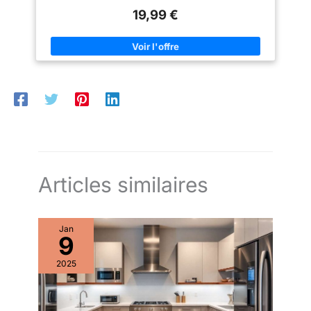
ARRET : témoin lumineux pour arrêter la cafetière à tout moment
19,99 €
Réparabilité 15 ans, Garantie 2 ans
Articles similaires
Jan
9
2025