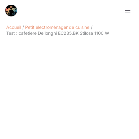
Aller
Rechercher
au
contenu
Accueil
Petit electroménager de cuisine
Test : cafetière De’longhi EC235.BK Stilosa 1100 W