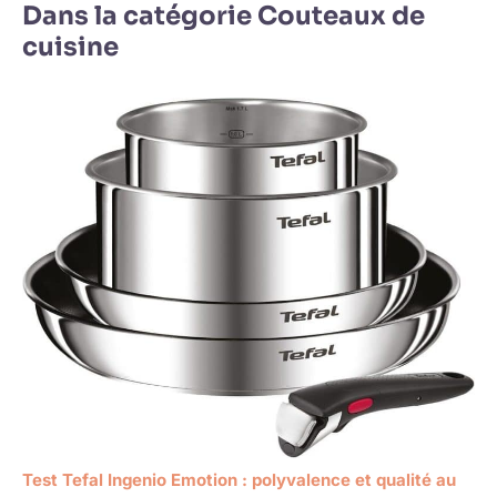
Dans la catégorie Couteaux de
cuisine
Test Tefal Ingenio Emotion : polyvalence et qualité au