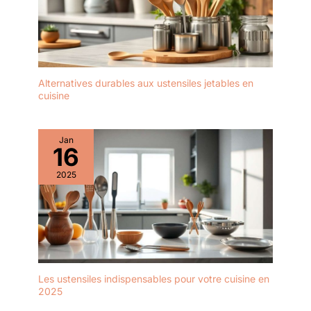
Alternatives durables aux ustensiles jetables en
cuisine
Jan
16
2025
Les ustensiles indispensables pour votre cuisine en
2025