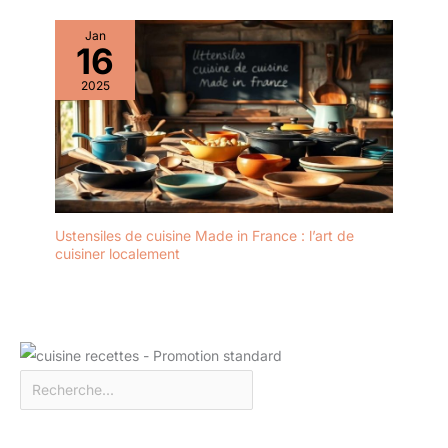
Jan
16
2025
Ustensiles de cuisine Made in France : l’art de
cuisiner localement