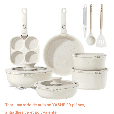
Test : batterie de cuisine YASHE 20 pièces,
antiadhésive et polyvalente