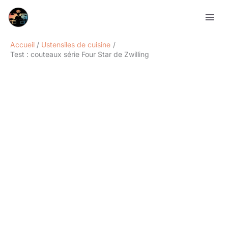
Aller
Rechercher
au
contenu
Accueil
Ustensiles de cuisine
Test : couteaux série Four Star de Zwilling