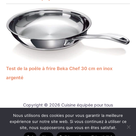
Test de la poêle à frire Beka Chef 30 cm en inox
argenté
Copyright © 2026 Cuisine équipée pour tous
Nous utilisons des cookies pour vous garantir la meilleure
Contact
expérience sur notre site web. Si vous continuez à utiliser ce
Mentions légales
site, nous supposerons que vous en êtes satisfait.
Politique de confidentialité