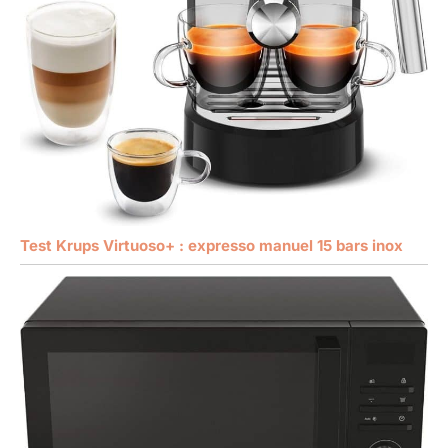
Test Krups Virtuoso+ : expresso manuel 15 bars inox