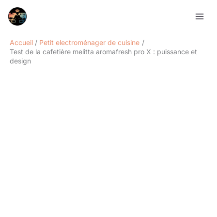
Aller
Rechercher
au
contenu
Accueil
Petit electroménager de cuisine
Test de la cafetière melitta aromafresh pro X : puissance et
design