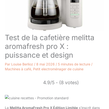
Test de la cafetière melitta
aromafresh pro X :
puissance et design
Par
Louise Berlioz
/
8 mai 2026
/
5 minutes de lecture
/
Machines à café
,
Petit electroménager de cuisine
4.9/5 - (8 votes)
La
Melitta AromaFresh Pro X Édition Limitée
s’inscrit dans