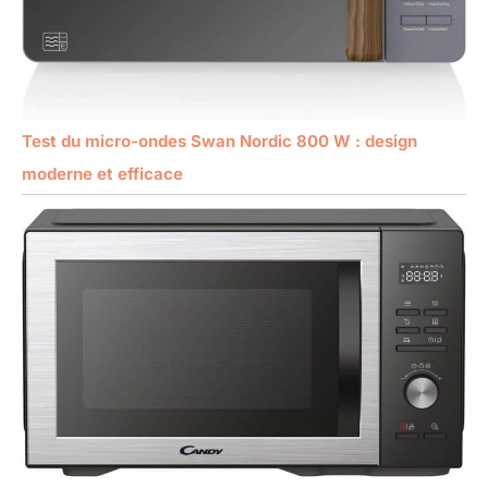
Test du micro-ondes Swan Nordic 800 W : design
moderne et efficace