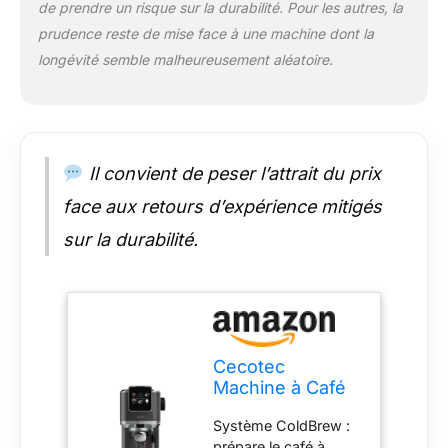
de prendre un risque sur la durabilité. Pour les autres, la
prudence reste de mise face à une machine dont la
longévité semble malheureusement aléatoire.
Il convient de peser l’attrait du prix
face aux retours d’expérience mitigés
sur la durabilité.
Cecotec
Machine à Café
Express
Système ColdBrew :
Cafelizzia
prépare le café à