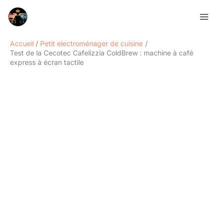
Aller
Rechercher
au
contenu
Accueil
Petit electroménager de cuisine
Test de la Cecotec Cafelizzia ColdBrew : machine à café
express à écran tactile