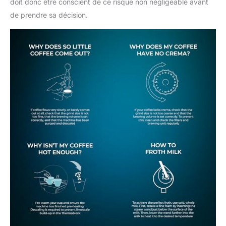
doit donc être conscient de ce risque non négligeable avant
de prendre sa décision.