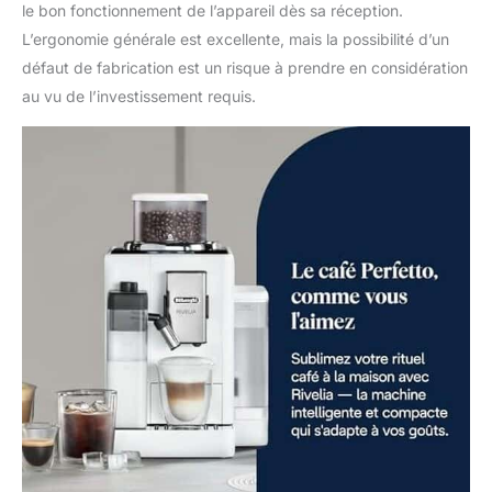
le bon fonctionnement de l’appareil dès sa réception.
L’ergonomie générale est excellente, mais la possibilité d’un
défaut de fabrication est un risque à prendre en considération
au vu de l’investissement requis.