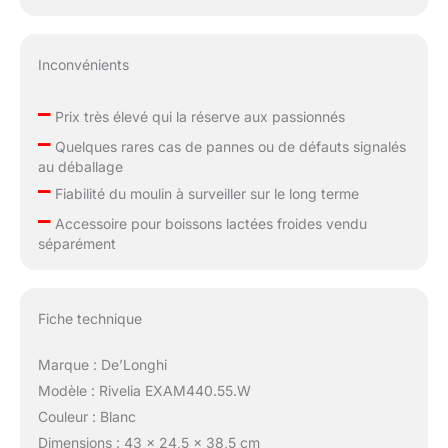
Inconvénients
–
Prix très élevé qui la réserve aux passionnés
–
Quelques rares cas de pannes ou de défauts signalés
au déballage
–
Fiabilité du moulin à surveiller sur le long terme
–
Accessoire pour boissons lactées froides vendu
séparément
Fiche technique
Marque : De’Longhi
Modèle : Rivelia EXAM440.55.W
Couleur : Blanc
Dimensions : 43 x 24,5 x 38,5 cm