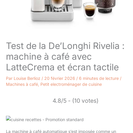
Test de la De’Longhi Rivelia :
machine à café avec
LatteCrema et écran tactile
Par
Louise Berlioz
/
20 février 2026
/
6 minutes de lecture
/
Machines à café
,
Petit electroménager de cuisine
4.8/5 - (10 votes)
La machine à café automatique s’est imposée comme un