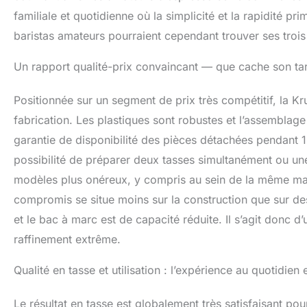
familiale et quotidienne où la simplicité et la rapidité pri
baristas amateurs pourraient cependant trouver ses trois
Un rapport qualité-prix convaincant — que cache son tar
Positionnée sur un segment de prix très compétitif, la Kru
fabrication. Les plastiques sont robustes et l’assemblage
garantie de disponibilité des pièces détachées pendant 1
possibilité de préparer deux tasses simultanément ou u
modèles plus onéreux, y compris au sein de la même marq
compromis se situe moins sur la construction que sur des 
et le bac à marc est de capacité réduite. Il s’agit donc d’
raffinement extrême.
Qualité en tasse et utilisation : l’expérience au quotidien 
Le résultat en tasse est globalement très satisfaisant p