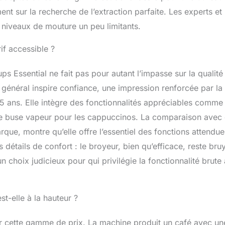
ment sur la recherche de l’extraction parfaite. Les experts et
 niveaux de mouture un peu limitants.
if accessible ?
ps Essential ne fait pas pour autant l’impasse sur la qualité
 général inspire confiance, une impression renforcée par la
5 ans. Elle intègre des fonctionnalités appréciables comme 
ne buse vapeur pour les cappuccinos. La comparaison avec
ue, montre qu’elle offre l’essentiel des fonctions attendue
détails de confort : le broyeur, bien qu’efficace, reste bru
un choix judicieux pour qui privilégie la fonctionnalité brute
est-elle à la hauteur ?
our cette gamme de prix. La machine produit un café avec un