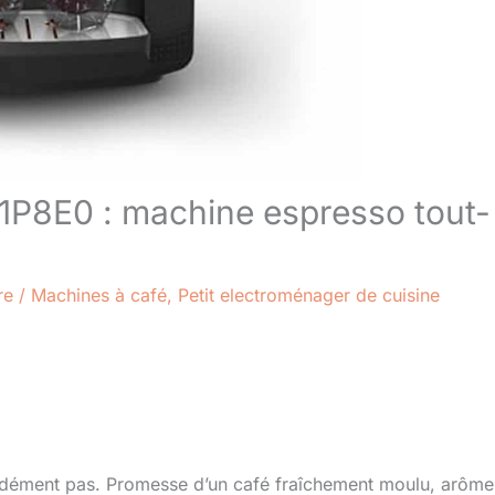
81P8E0 : machine espresso tout-
re
/
Machines à café
,
Petit electroménager de cuisine
se dément pas. Promesse d’un café fraîchement moulu, arôme