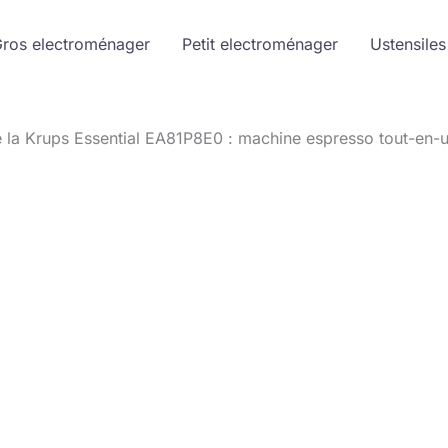
ros electroménager
Petit electroménager
Ustensiles
e la Krups Essential EA81P8E0 : machine espresso tout-en-