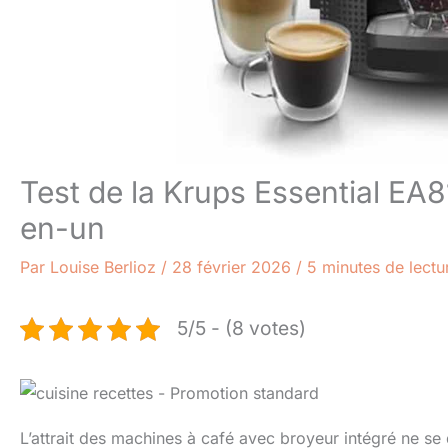
Test de la Krups Essential EA
en-un
Par
Louise Berlioz
/
28 février 2026
/
5 minutes de lectu
5/5 - (8 votes)
L’attrait des machines à café avec broyeur intégré ne 