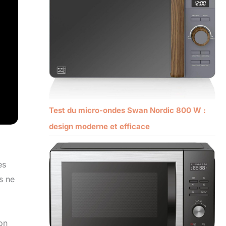
Test du micro-ondes Swan Nordic 800 W :
design moderne et efficace
es
s ne
on