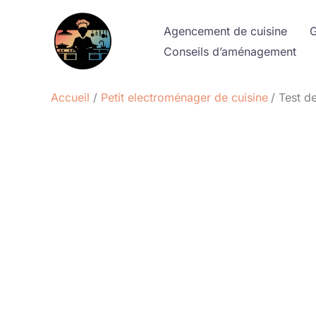
Aller
au
Agencement de cuisine
G
contenu
Conseils d’aménagement
Accueil
Petit electroménager de cuisine
Test d