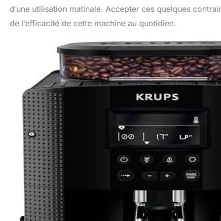
d’une utilisation matinale. Accepter ces quelques contrain
de l’efficacité de cette machine au quotidien.