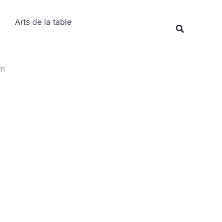
Rechercher
Arts de la table
Recherche
un