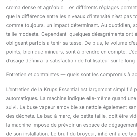
crema dense et agréable. Les différents réglages permetten
que la différence entre les niveaux d’intensité n’est pas t
comme toujours, un impact déterminant. Au quotidien, s
taille modeste. Cependant, quelques désagréments ont ét
obligeant parfois à tenir sa tasse. De plus, le volume d’
points, bien que mineurs, sont à prendre en compte. L’équ
d’usage définira la satisfaction de l’utilisateur sur le long
Entretien et contraintes — quels sont les compromis à a
L’entretien de la Krups Essential est largement simplifi
automatiques. La machine indique elle-même quand une m
suivi. La buse vapeur amovible se nettoie également sans 
des déchets. Le bac à marc, de petite taille, doit être v
la machine impose de prévoir un espace de dégagement d’
de son installation. Le bruit du broyeur, inhérent à ce t