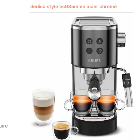
dedicà style ec685m en acier chromé
aire