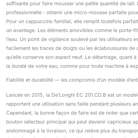
suffisante pour faire mousser une petite quantité de lait
professionnelle : obtenir une micro-mousse parfaite pour 
Pour un cappuccino familial, elle remplit toutefois parfai
un avantage. Les éléments amovibles comme le porte-filtre
l’eau. Un point de vigilance soulevé par les utilisateurs 
facilement les traces de doigts ou les éclaboussures de 
qu’elle conserve son aspect neuf. Le détartrage, quant à 
la dureté de votre eau, comme pour toute machine à ex
Fiabilité et durabilité — les compromis d’un modèle d’e
Lancée en 2015, la De’Longhi EC 201.CD.B est un modèle 
rapportent une utilisation sans faille pendant plusieurs
Cependant, la bonne façon de faire est de noter que cer
bouton sélecteur principal qui peut devenir capricieux ap
endommagé à la livraison, ce qui relève plus du transpor