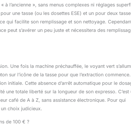
 « à l’ancienne », sans menus complexes ni réglages superf
un pour une tasse (ou les dosettes ESE) et un pour deux tasse
, ce qui facilite son remplissage et son nettoyage. Cependan
ce peut s’avérer un peu juste et nécessitera des remplissa
sion. Une fois la machine préchauffée, le voyant vert s’allum
 bouton sur l’icône de la tasse pour que l’extraction commence
ion initiale. Cette absence d’arrêt automatique pour le dos
ité une totale liberté sur la longueur de son expresso. C’est
eur café de A à Z, sans assistance électronique. Pour qui
un choix judicieux.
ns de 100 € ?