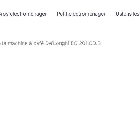
ros electroménager
Petit electroménager
Ustensiles
e la machine à café De’Longhi EC 201.CD.B