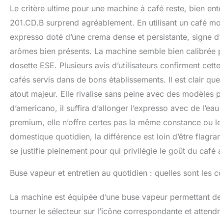
Le critère ultime pour une machine à café reste, bien ent
201.CD.B surprend agréablement. En utilisant un café mou
expresso doté d’une crema dense et persistante, signe d
arômes bien présents. La machine semble bien calibrée po
dosette ESE. Plusieurs avis d’utilisateurs confirment ce
cafés servis dans de bons établissements. Il est clair qu
atout majeur. Elle rivalise sans peine avec des modèles p
d’americano, il suffira d’allonger l’expresso avec de l’
premium, elle n’offre certes pas la même constance ou 
domestique quotidien, la différence est loin d’être flagr
se justifie pleinement pour qui privilégie le goût du café
Buse vapeur et entretien au quotidien : quelles sont les c
La machine est équipée d’une buse vapeur permettant de p
tourner le sélecteur sur l’icône correspondante et atten