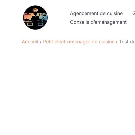
Aller
au
Agencement de cuisine
G
contenu
Conseils d’aménagement
Accueil
Petit electroménager de cuisine
Test d