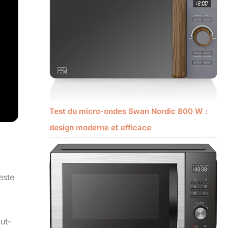
Test du micro-ondes Swan Nordic 800 W :
design moderne et efficace
este
ut-