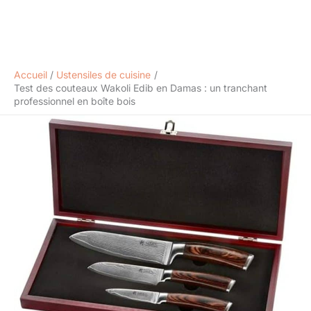
Accueil
Ustensiles de cuisine
Test des couteaux Wakoli Edib en Damas : un tranchant
professionnel en boîte bois