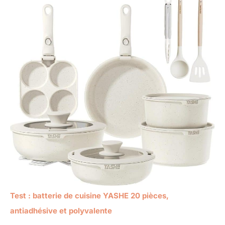
Test : batterie de cuisine YASHE 20 pièces,
antiadhésive et polyvalente