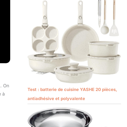
o. On
Test : batterie de cuisine YASHE 20 pièces,
e à
antiadhésive et polyvalente