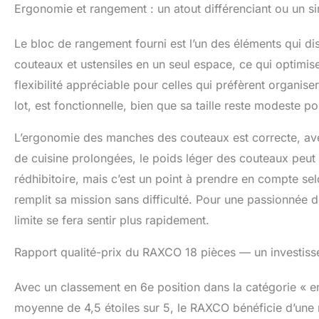
Ergonomie et rangement : un atout différenciant ou un 
Le bloc de rangement fourni est l’un des éléments qui di
couteaux et ustensiles en un seul espace, ce qui optimise
flexibilité appréciable pour celles qui préfèrent organise
lot, est fonctionnelle, bien que sa taille reste modeste 
L’ergonomie des manches des couteaux est correcte, avec
de cuisine prolongées, le poids léger des couteaux peut
rédhibitoire, mais c’est un point à prendre en compte sel
remplit sa mission sans difficulté. Pour une passionnée 
limite se fera sentir plus rapidement.
Rapport qualité-prix du RAXCO 18 pièces — un investisse
Avec un classement en 6e position dans la catégorie « 
moyenne de 4,5 étoiles sur 5, le RAXCO bénéficie d’une r