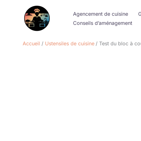
Aller
au
Agencement de cuisine
G
contenu
Conseils d’aménagement
Accueil
Ustensiles de cuisine
Test du bloc à co