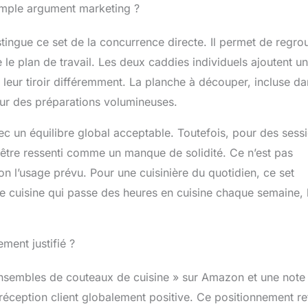
simple argument marketing ?
stingue ce set de la concurrence directe. Il permet de regro
 le plan de travail. Les deux caddies individuels ajoutent u
r leur tiroir différemment. La planche à découper, incluse da
pour des préparations volumineuses.
 un équilibre global acceptable. Toutefois, pour des sess
 être ressenti comme un manque de solidité. Ce n’est pas
on l’usage prévu. Pour une cuisinière du quotidien, ce set
de cuisine qui passe des heures en cuisine chaque semaine, 
ment justifié ?
ensembles de couteaux de cuisine » sur Amazon et une note
éception client globalement positive. Ce positionnement re