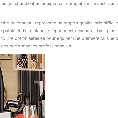
atrices qui cherchent un équipement complet sans investissem
sité du contenu, représente un rapport qualité-prix difficile
 spatule et d’une planche séparément reviendrait bien plus 
nc une option sérieuse pour équiper une première cuisine 
e des performances professionnelles.