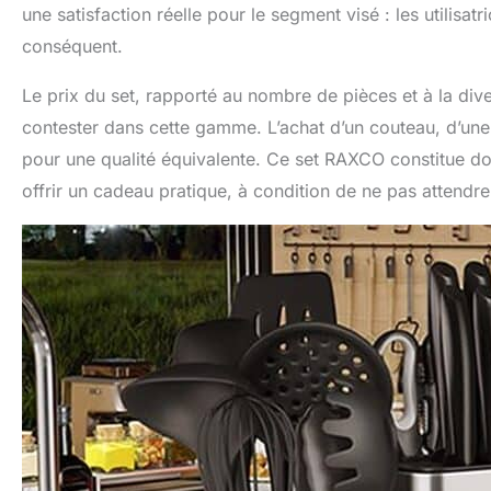
une satisfaction réelle pour le segment visé : les utilis
conséquent.
Le prix du set, rapporté au nombre de pièces et à la diver
contester dans cette gamme. L’achat d’un couteau, d’une
pour une qualité équivalente. Ce set RAXCO constitue do
offrir un cadeau pratique, à condition de ne pas attendr