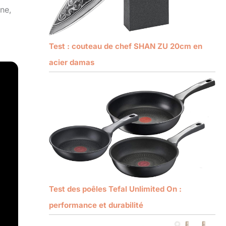
ne,
Test : couteau de chef SHAN ZU 20cm en
acier damas
Test des poêles Tefal Unlimited On :
performance et durabilité