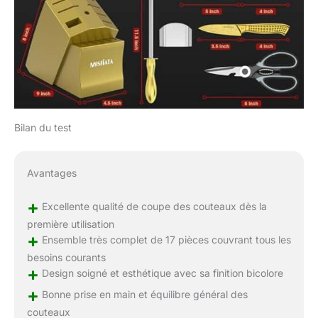
Bilan du test
Avantages
+
Excellente qualité de coupe des couteaux dès la
première utilisation
+
Ensemble très complet de 17 pièces couvrant tous les
besoins courants
+
Design soigné et esthétique avec sa finition bicolore
+
Bonne prise en main et équilibre général des
couteaux