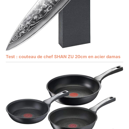
Test : couteau de chef SHAN ZU 20cm en acier damas