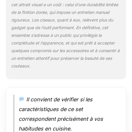
de précision ont une
cet attrait visuel a un coût : celui d’une durabilité limitée
meilleure résistance
de la finition dorée, qui impose un entretien manuel
et durabilité. Le bord
rigoureux. Les ciseaux, quant à eux, relèvent plus du
du cône peut
gadget que de l’outil performant. En définitive, cet
augmenter la
stabilité, être
ensemble s’adresse à un public qui privilégie la
facilement poncé et
complétude et l’apparence, et qui est prêt à accepter
très tranchant.
quelques compromis sur les accessoires et à consentir à
Durabilité à long
un entretien attentif pour préserver la beauté de ses
terme et épaisseur de
lame incroyable.
couteaux.
Dureté du Lowl : 58-
60 °. 【Conception
de la poignée du
couteau】: chaque
courbe et angle de la
Il convient de vérifier si les
poignée du couteau
caractéristiques de ce set
correspond au
design ergonomique.
correspondent précisément à vos
La forme de la lame
vous apporte même
habitudes en cuisine.