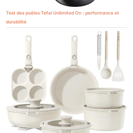
Test des poêles Tefal Unlimited On : performance et
durabilité