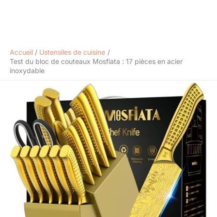
Accueil
Ustensiles de cuisine
Test du bloc de couteaux Mosfiata : 17 pièces en acier
inoxydable