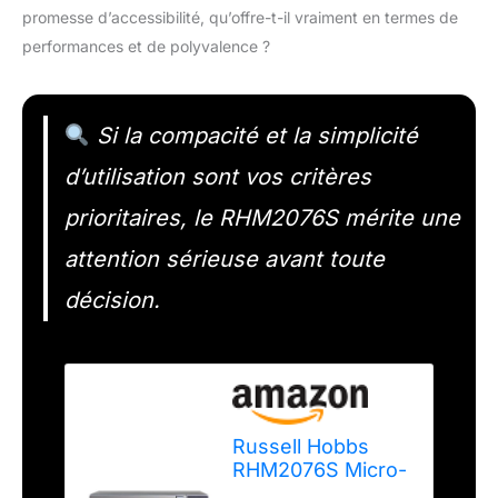
promesse d’accessibilité, qu’offre-t-il vraiment en termes de
performances et de polyvalence ?
Si la compacité et la simplicité
d’utilisation sont vos critères
prioritaires, le RHM2076S mérite une
attention sérieuse avant toute
décision.
Russell Hobbs
RHM2076S Micro-
ondes compact