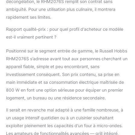
décongélation, le RHM2076S remplit son contrat sans
ambiguïté. Pour une utilisation plus culinaire, il montrera
rapidement ses limites.
Rapport qualité-prix : pour quel profil d’acheteur ce modèle
est-il vraiment pertinent ?
Positionné sur le segment entrée de gamme, le Russell Hobbs
RHM2076S s’adresse avant tout aux personnes cherchant un
appareil fiable, simple et peu encombrant, sans
investissement conséquent. Son prix contenu, sa prise en
main immédiate et sa consommation électrique maîtrisée de
800 W en font une option sérieuse pour équiper un premier
logement, un bureau ou une résidence secondaire.
Il serait en revanche mal adapté à une famille nombreuse, à
un usage intensif quotidien ou à un cuisinier souhaitant
exploiter pleinement les capacités d’un four à micro-ondes.
Les amateurs de fonctionnalités avancées — grill intégré,