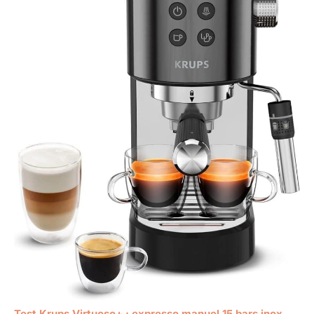
Test Krups Virtuoso+ : expresso manuel 15 bars inox