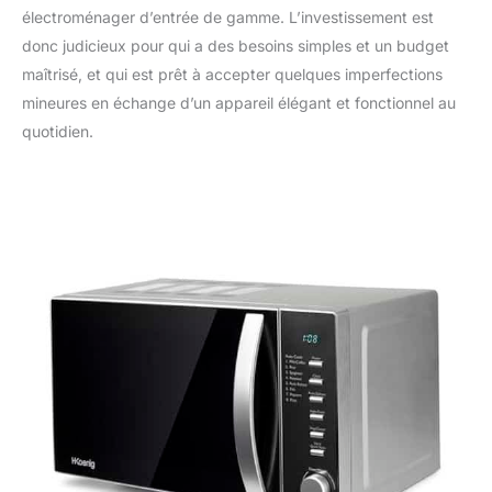
électroménager d’entrée de gamme. L’investissement est
donc judicieux pour qui a des besoins simples et un budget
maîtrisé, et qui est prêt à accepter quelques imperfections
mineures en échange d’un appareil élégant et fonctionnel au
quotidien.