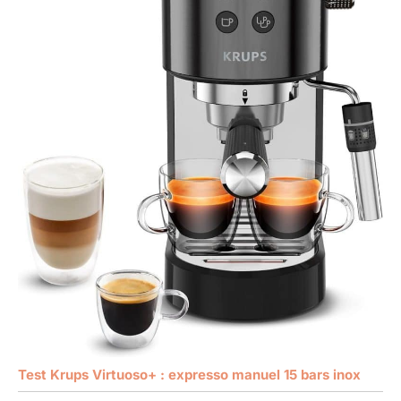
Test Krups Virtuoso+ : expresso manuel 15 bars inox