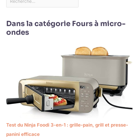
Dans la catégorie Fours à micro-
ondes
Test du Ninja Foodi 3-en-1 : grille-pain, grill et presse-
panini efficace