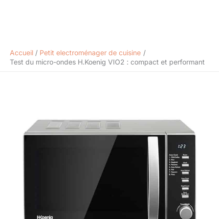
Accueil
Petit electroménager de cuisine
Test du micro-ondes H.Koenig VIO2 : compact et performant