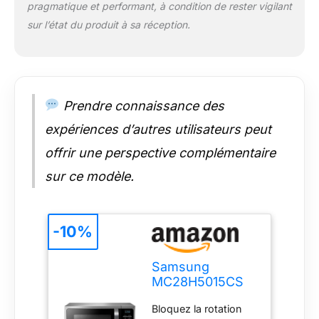
pragmatique et performant, à condition de rester vigilant
incluses
sur l’état du produit à sa réception.
Prendre connaissance des
expériences d’autres utilisateurs peut
offrir une perspective complémentaire
sur ce modèle.
-10%
Samsung
MC28H5015CS
Micro-ondes
Bloquez la rotation
Combiné,