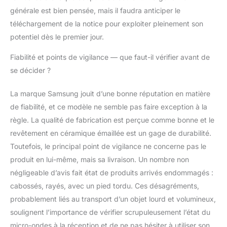
générale est bien pensée, mais il faudra anticiper le
téléchargement de la notice pour exploiter pleinement son
potentiel dès le premier jour.
Fiabilité et points de vigilance — que faut-il vérifier avant de
se décider ?
La marque Samsung jouit d’une bonne réputation en matière
de fiabilité, et ce modèle ne semble pas faire exception à la
règle. La qualité de fabrication est perçue comme bonne et le
revêtement en céramique émaillée est un gage de durabilité.
Toutefois, le principal point de vigilance ne concerne pas le
produit en lui-même, mais sa livraison. Un nombre non
négligeable d’avis fait état de produits arrivés endommagés :
cabossés, rayés, avec un pied tordu. Ces désagréments,
probablement liés au transport d’un objet lourd et volumineux,
soulignent l’importance de vérifier scrupuleusement l’état du
micro-ondes à la réception et de ne pas hésiter à utiliser son