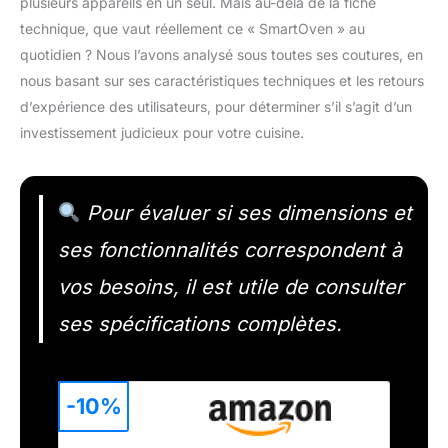
plusieurs appareils en un seul. Mais au-delà de la fiche
technique, que vaut réellement ce « SmartOven » au
quotidien ? Nous l’avons analysé sous toutes ses coutures, en
nous basant sur ses caractéristiques techniques et les retours
d’expérience des utilisateurs, pour déterminer s’il s’agit d’un
investissement judicieux pour votre cuisine.
Pour évaluer si ses dimensions et
ses fonctionnalités correspondent à
vos besoins, il est utile de consulter
ses spécifications complètes.
-10%