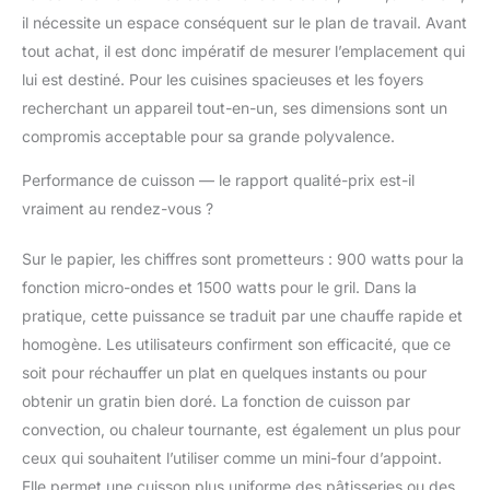
il nécessite un espace conséquent sur le plan de travail. Avant
tout achat, il est donc impératif de mesurer l’emplacement qui
lui est destiné. Pour les cuisines spacieuses et les foyers
recherchant un appareil tout-en-un, ses dimensions sont un
compromis acceptable pour sa grande polyvalence.
Performance de cuisson — le rapport qualité-prix est-il
vraiment au rendez-vous ?
Sur le papier, les chiffres sont prometteurs : 900 watts pour la
fonction micro-ondes et 1500 watts pour le gril. Dans la
pratique, cette puissance se traduit par une chauffe rapide et
homogène. Les utilisateurs confirment son efficacité, que ce
soit pour réchauffer un plat en quelques instants ou pour
obtenir un gratin bien doré. La fonction de cuisson par
convection, ou chaleur tournante, est également un plus pour
ceux qui souhaitent l’utiliser comme un mini-four d’appoint.
Elle permet une cuisson plus uniforme des pâtisseries ou des