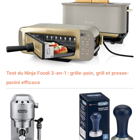
Test du Ninja Foodi 3-en-1 : grille-pain, grill et presse-
panini efficace