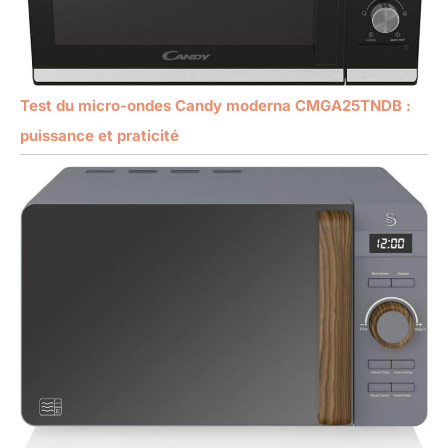
Test du micro-ondes Candy moderna CMGA25TNDB :
puissance et praticité