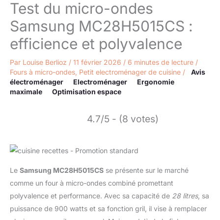
Test du micro-ondes
Samsung MC28H5015CS :
efficience et polyvalence
Par
Louise Berlioz
/
11 février 2026
/
6 minutes de lecture
/
Fours à micro-ondes
,
Petit electroménager de cuisine
/
Avis
électroménager
Electroménager
Ergonomie
maximale
Optimisation espace
4.7/5 - (8 votes)
Le
Samsung MC28H5015CS
se présente sur le marché
comme un four à micro-ondes combiné promettant
polyvalence et performance. Avec sa capacité de
28 litres
, sa
puissance de 900 watts et sa fonction gril, il vise à remplacer