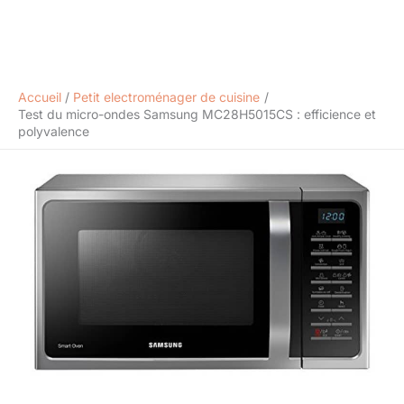
Accueil
Petit electroménager de cuisine
Test du micro-ondes Samsung MC28H5015CS : efficience et
polyvalence