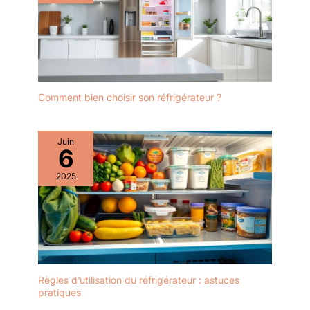
Comment bien choisir son réfrigérateur ?
Juin
6
2025
Règles d’utilisation du réfrigérateur : astuces
pratiques