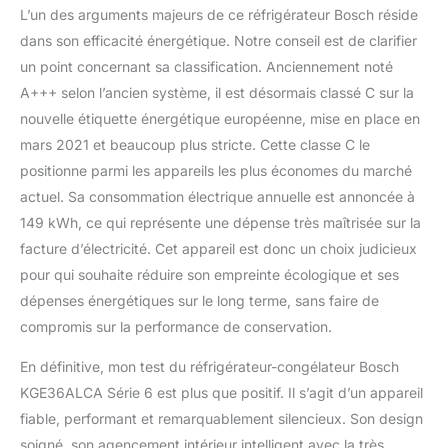
L’un des arguments majeurs de ce réfrigérateur Bosch réside
dans son efficacité énergétique. Notre conseil est de clarifier
un point concernant sa classification. Anciennement noté
A+++ selon l’ancien système, il est désormais classé C sur la
nouvelle étiquette énergétique européenne, mise en place en
mars 2021 et beaucoup plus stricte. Cette classe C le
positionne parmi les appareils les plus économes du marché
actuel. Sa consommation électrique annuelle est annoncée à
149 kWh, ce qui représente une dépense très maîtrisée sur la
facture d’électricité. Cet appareil est donc un choix judicieux
pour qui souhaite réduire son empreinte écologique et ses
dépenses énergétiques sur le long terme, sans faire de
compromis sur la performance de conservation.
En définitive, mon test du réfrigérateur-congélateur Bosch
KGE36ALCA Série 6 est plus que positif. Il s’agit d’un appareil
fiable, performant et remarquablement silencieux. Son design
soigné, son agencement intérieur intelligent avec la très