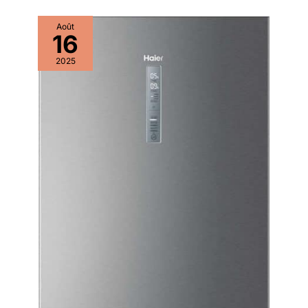
Août
16
2025