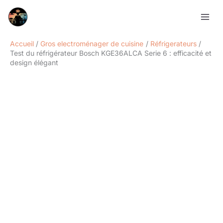
Aller
Rechercher
au
contenu
Accueil
Gros electroménager de cuisine
Réfrigerateurs
Test du réfrigérateur Bosch KGE36ALCA Serie 6 : efficacité et
design élégant