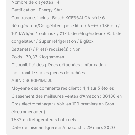
Nombre de clayettes : 4
Certification : Energy Star
Composants inclus : Bosch KGE36ALCA série 6
Réfrigérateur/Congélateur pose libre / A+++ / 186 cm /
161 kWh/an / look inox / 217 L de réfrigérateur / 95 L de
congélateur / Super réfrigération / BigBox
Batterie(s) / Pile(s) requise(s) : Non
Poids : 70,37 Kilogrammes
Disponibilité des pièces détachées : Information
indisponible sur les pièces détachées
ASIN : B086H1MZJL
Moyenne des commentaires client : 4,4 sur 5 étoiles
Classement des meilleures ventes d’Amazon : 36 186 en
Gros électroménager ( Voir les 100 premiers en Gros
électroménager )
1 532 en Réfrigérateurs habituels
Date de mise en ligne sur Amazon.fr : 29 mars 2020