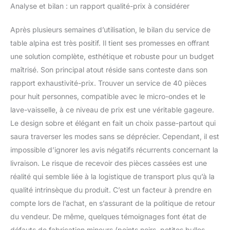
Analyse et bilan : un rapport qualité-prix à considérer
Après plusieurs semaines d’utilisation, le bilan du service de
table alpina est très positif. Il tient ses promesses en offrant
une solution complète, esthétique et robuste pour un budget
maîtrisé. Son principal atout réside sans conteste dans son
rapport exhaustivité-prix. Trouver un service de 40 pièces
pour huit personnes, compatible avec le micro-ondes et le
lave-vaisselle, à ce niveau de prix est une véritable gageure.
Le design sobre et élégant en fait un choix passe-partout qui
saura traverser les modes sans se déprécier. Cependant, il est
impossible d’ignorer les avis négatifs récurrents concernant la
livraison. Le risque de recevoir des pièces cassées est une
réalité qui semble liée à la logistique de transport plus qu’à la
qualité intrinsèque du produit. C’est un facteur à prendre en
compte lors de l’achat, en s’assurant de la politique de retour
du vendeur. De même, quelques témoignages font état de
défauts de fabrication mineurs (points noirs, petites bulles