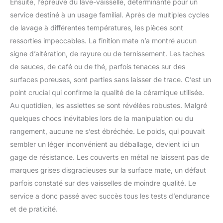
Ensuite, l’épreuve du lave-vaisselle, déterminante pour un
service destiné à un usage familial. Après de multiples cycles
de lavage à différentes températures, les pièces sont
ressorties impeccables. La finition mate n’a montré aucun
signe d’altération, de rayure ou de ternissement. Les taches
de sauces, de café ou de thé, parfois tenaces sur des
surfaces poreuses, sont parties sans laisser de trace. C’est un
point crucial qui confirme la qualité de la céramique utilisée.
Au quotidien, les assiettes se sont révélées robustes. Malgré
quelques chocs inévitables lors de la manipulation ou du
rangement, aucune ne s’est ébréchée. Le poids, qui pouvait
sembler un léger inconvénient au déballage, devient ici un
gage de résistance. Les couverts en métal ne laissent pas de
marques grises disgracieuses sur la surface mate, un défaut
parfois constaté sur des vaisselles de moindre qualité. Le
service a donc passé avec succès tous les tests d’endurance
et de praticité.