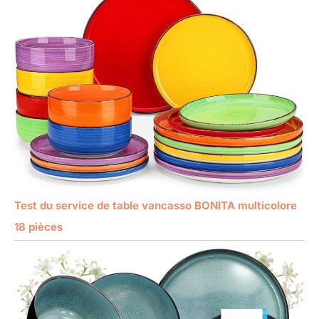
Test du service de table vancasso BONITA multicolore
18 pièces