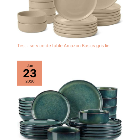
Test : service de table Amazon Basics gris lin
Jan
23
2026