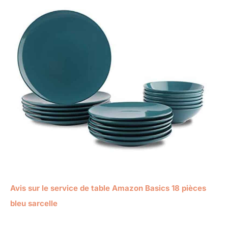
Avis sur le service de table Amazon Basics 18 pièces
bleu sarcelle