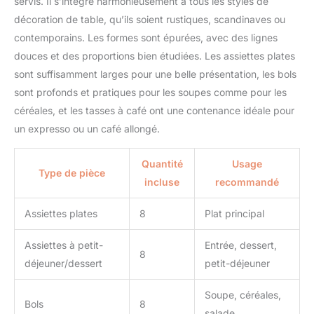
servis. Il s’intègre harmonieusement à tous les styles de
décoration de table, qu’ils soient rustiques, scandinaves ou
contemporains. Les formes sont épurées, avec des lignes
douces et des proportions bien étudiées. Les assiettes plates
sont suffisamment larges pour une belle présentation, les bols
sont profonds et pratiques pour les soupes comme pour les
céréales, et les tasses à café ont une contenance idéale pour
un expresso ou un café allongé.
Quantité
Usage
Type de pièce
incluse
recommandé
Assiettes plates
8
Plat principal
Assiettes à petit-
Entrée, dessert,
8
déjeuner/dessert
petit-déjeuner
Soupe, céréales,
Bols
8
salade