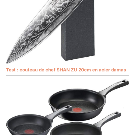
Test : couteau de chef SHAN ZU 20cm en acier damas