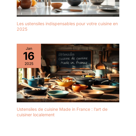
Les ustensiles indispensables pour votre cuisine en
2025
Jan
16
2025
Ustensiles de cuisine Made in France : l’art de
cuisiner localement