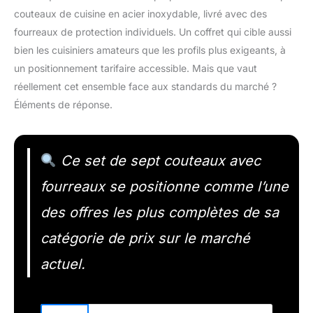
couteaux de cuisine en acier inoxydable, livré avec des
fourreaux de protection individuels. Un coffret qui cible aussi
bien les cuisiniers amateurs que les profils plus exigeants, à
un positionnement tarifaire accessible. Mais que vaut
réellement cet ensemble face aux standards du marché ?
Éléments de réponse.
Ce set de sept couteaux avec
fourreaux se positionne comme l’une
des offres les plus complètes de sa
catégorie de prix sur le marché
actuel.