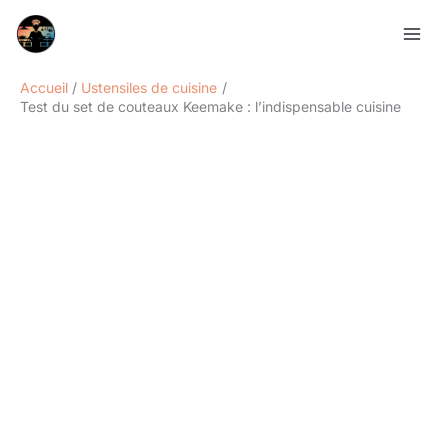
Aller
Rechercher
au
contenu
Accueil
Ustensiles de cuisine
Test du set de couteaux Keemake : l’indispensable cuisine