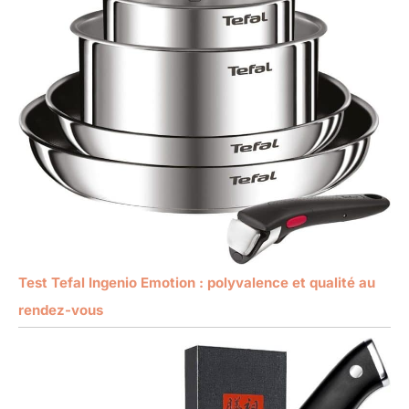
Test Tefal Ingenio Emotion : polyvalence et qualité au
rendez-vous