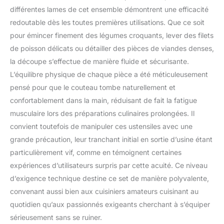
vous remboursons
différentes lames de cet ensemble démontrent une efficacité
intégralement sous 60
redoutable dès les toutes premières utilisations. Que ce soit
jours, sans conditions.
pour émincer finement des légumes croquants, lever des filets
de poisson délicats ou détailler des pièces de viandes denses,
la découpe s’effectue de manière fluide et sécurisante.
L’équilibre physique de chaque pièce a été méticuleusement
pensé pour que le couteau tombe naturellement et
confortablement dans la main, réduisant de fait la fatigue
musculaire lors des préparations culinaires prolongées. Il
convient toutefois de manipuler ces ustensiles avec une
grande précaution, leur tranchant initial en sortie d’usine étant
particulièrement vif, comme en témoignent certaines
expériences d’utilisateurs surpris par cette acuité. Ce niveau
d’exigence technique destine ce set de manière polyvalente,
convenant aussi bien aux cuisiniers amateurs cuisinant au
quotidien qu’aux passionnés exigeants cherchant à s’équiper
sérieusement sans se ruiner.