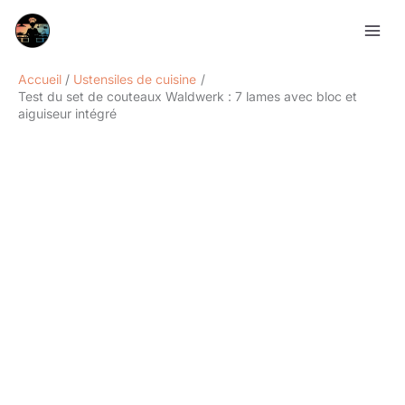
Aller
Rechercher
au
contenu
Accueil
Ustensiles de cuisine
Test du set de couteaux Waldwerk : 7 lames avec bloc et
aiguiseur intégré