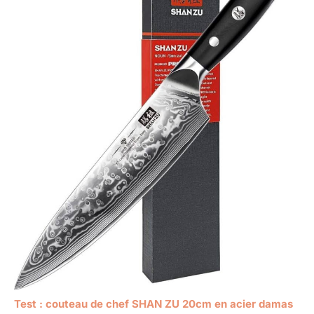
Test : couteau de chef SHAN ZU 20cm en acier damas