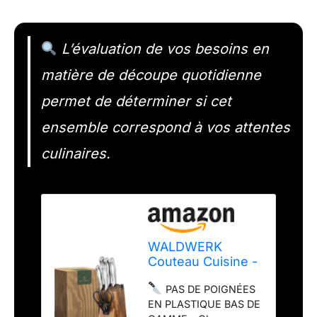
L’évaluation de vos besoins en
matière de découpe quotidienne
permet de déterminer si cet
ensemble correspond à vos attentes
culinaires.
WALDWERK
Couteau Cuisine -
7 Couteaux de
PAS DE POIGNÉES
Cuisine avec Bloc
EN PLASTIQUE BAS DE
de Rangement et