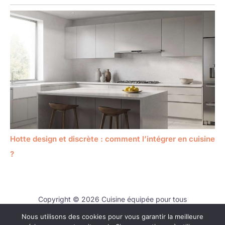
Hotte design et discrète : comment l’intégrer en cuisine
?
Copyright © 2026 Cuisine équipée pour tous
Nous utilisons des cookies pour vous garantir la meilleure
Contact