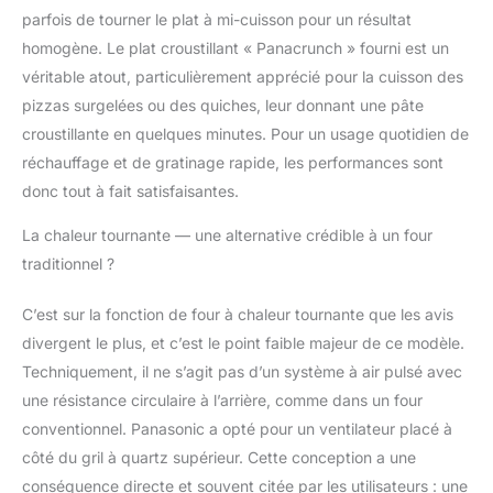
meilleure qualité de
parfois de tourner le plat à mi-cuisson pour un résultat
four à micro-ondes
possible.
homogène. Le plat croustillant « Panacrunch » fourni est un
véritable atout, particulièrement apprécié pour la cuisson des
pizzas surgelées ou des quiches, leur donnant une pâte
croustillante en quelques minutes. Pour un usage quotidien de
réchauffage et de gratinage rapide, les performances sont
donc tout à fait satisfaisantes.
La chaleur tournante — une alternative crédible à un four
traditionnel ?
C’est sur la fonction de four à chaleur tournante que les avis
divergent le plus, et c’est le point faible majeur de ce modèle.
Techniquement, il ne s’agit pas d’un système à air pulsé avec
une résistance circulaire à l’arrière, comme dans un four
conventionnel. Panasonic a opté pour un ventilateur placé à
côté du gril à quartz supérieur. Cette conception a une
conséquence directe et souvent citée par les utilisateurs : une