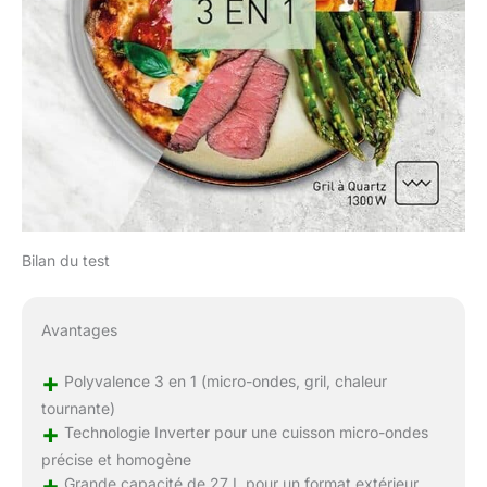
Bilan du test
Avantages
+
Polyvalence 3 en 1 (micro-ondes, gril, chaleur
tournante)
+
Technologie Inverter pour une cuisson micro-ondes
précise et homogène
+
Grande capacité de 27 L pour un format extérieur