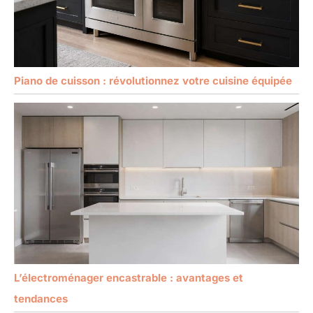
Piano de cuisson : révolutionnez votre cuisine équipée
L’électroménager encastrable : avantages et
tendances