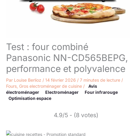
Test : four combiné
Panasonic NN-CD565BEPG,
performance et polyvalence
Par
Louise Berlioz
/
14 février 2026
/
7 minutes de lecture
/
Fours
,
Gros electroménager de cuisine
/
Avis
électroménager
Electroménager
Four infrarouge
Optimisation espace
4.9/5 - (8 votes)