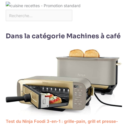
Dans la catégorie Machines à café
Test du Ninja Foodi 3-en-1 : grille-pain, grill et presse-