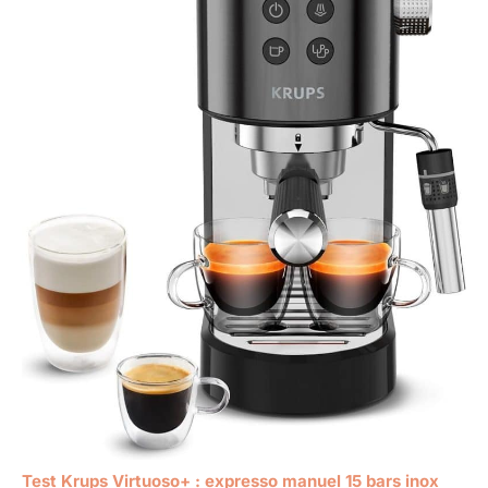
Test Krups Virtuoso+ : expresso manuel 15 bars inox