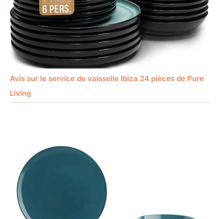
Avis sur le service de vaisselle Ibiza 24 pièces de Pure
Living