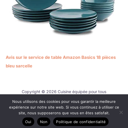
Avis sur le service de table Amazon Basics 18 pièces
bleu sarcelle
Copyright © 2026 Cuisine équipée pour tous
Nous utilisons des cookies pour vous garantir la meilleure
Contact
expérience sur notre site web. Si vous continuez à utiliser ce
Mentions légales
site, nous supposerons que vous en êtes satisfait.
Politique de confidentialité
Oui
Non
Politique de confidentialité