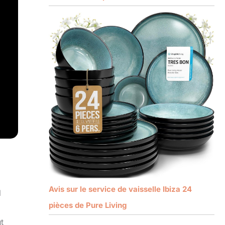
Avis sur le service de vaisselle Ibiza 24
l
pièces de Pure Living
t