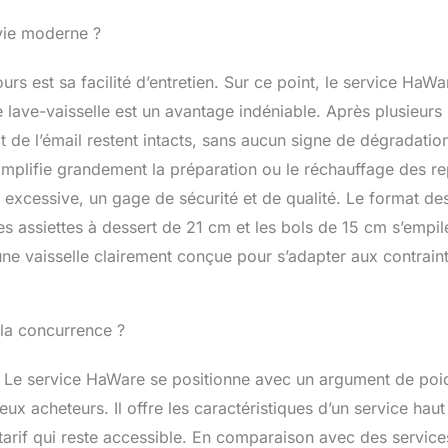
 vie moderne ?
ours est sa facilité d’entretien. Sur ce point, le service HaWa
e lave-vaisselle est un avantage indéniable. Après plusieurs
at de l’émail restent intacts, sans aucun signe de dégradatio
mplifie grandement la préparation ou le réchauffage des re
 excessive, un gage de sécurité et de qualité. Le format de
es assiettes à dessert de 21 cm et les bols de 15 cm s’empil
 une vaisselle clairement conçue pour s’adapter aux contrain
 la concurrence ?
l. Le service HaWare se positionne avec un argument de poi
ux acheteurs. Il offre les caractéristiques d’un service haut
tarif qui reste accessible. En comparaison avec des service