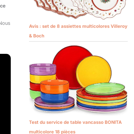
ice
 Nous
Avis : set de 8 assiettes multicolores Villeroy
& Boch
Test du service de table vancasso BONITA
multicolore 18 pièces