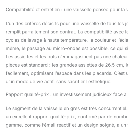
Compatibilité et entretien : une vaisselle pensée pour la
L’un des critères décisifs pour une vaisselle de tous les j
remplit parfaitement son contrat. La compatibilité avec l
cycles de lavage à haute température, la couleur et l’écl
même, le passage au micro-ondes est possible, ce qui si
Les assiettes et les bols n’emmagasinent pas une chaleur
pièces est standard : les grandes assiettes de 26,5 cm, l
facilement, optimisant l’espace dans les placards. C’est
d’un mode de vie actif, sans sacrifier l’esthétique.
Rapport qualité-prix : un investissement judicieux face à
Le segment de la vaisselle en grès est très concurrentie
un excellent rapport qualité-prix, confirmé par de nombre
gamme, comme l’émail réactif et un design soigné, à un 