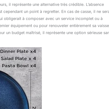
s, il représente une alternative très crédible. L’absence
st cependant un point à regretter. En cas de casse, il ne ser
qui obligerait à composer avec un service incomplet ou à
emier équipement ou pour renouveler entièrement sa vaisse
Pour un budget maîtrisé, il représente une option sérieuse sa