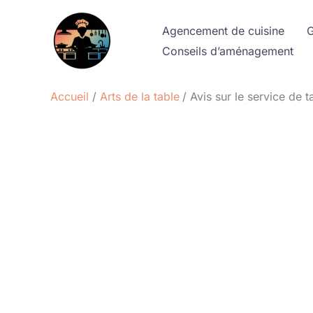
Aller
au
Agencement de cuisine
G
contenu
Conseils d’aménagement
Accueil
Arts de la table
Avis sur le service de 