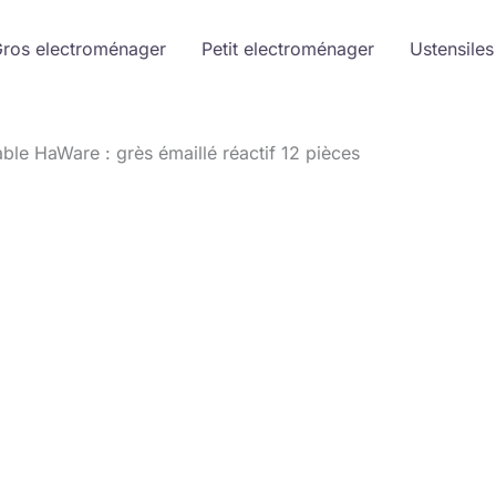
ros electroménager
Petit electroménager
Ustensiles
table HaWare : grès émaillé réactif 12 pièces