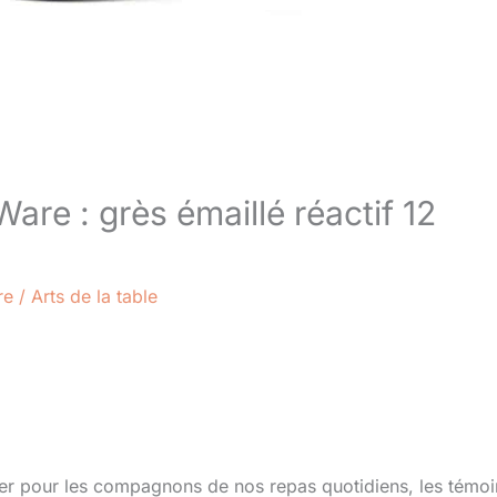
Ware : grès émaillé réactif 12
re
/
Arts de la table
pter pour les compagnons de nos repas quotidiens, les témoi