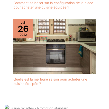
Comment se baser sur la configuration de la pièce
pour acheter une cuisine équipée ?
Juil
26
2022
Quelle est la meilleure saison pour acheter une
cuisine équipée ?