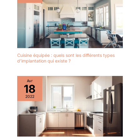
Cuisine équipée : quels sont les différents types
d’implantation qui existe ?
Avr
18
2022