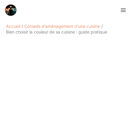
Aller
Rechercher
au
contenu
Accueil
Conseils d’aménagement d’une cuisine
Bien choisir la couleur de sa cuisine : guide pratique