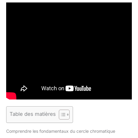
Table des matières
Comprendre les fondamentaux du cercle chromatique