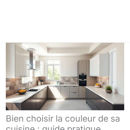
Bien choisir la couleur de sa
cuisine : guide pratique