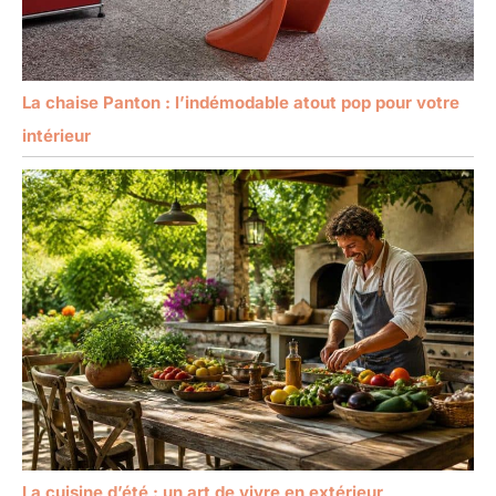
La chaise Panton : l’indémodable atout pop pour votre
intérieur
La cuisine d’été : un art de vivre en extérieur