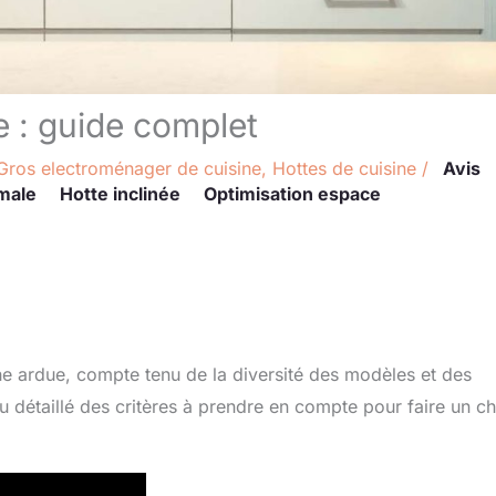
e : guide complet
Gros electroménager de cuisine
,
Hottes de cuisine
/
Avis
male
Hotte inclinée
Optimisation espace
che ardue, compte tenu de la diversité des modèles et des
u détaillé des critères à prendre en compte pour faire un c