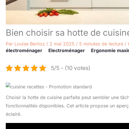
Bien choisir sa hotte de cuisin
Par
Louise Berlioz
/
2 mai 2025
/
5 minutes de lecture
/
électroménager
Electroménager
Ergonomie maxi
5/5 - (10 votes)
Choisir la hotte de cuisine parfaite peut sembler une tâ
fonctionnalités disponibles. Cet article propose un aperç
éclairé.