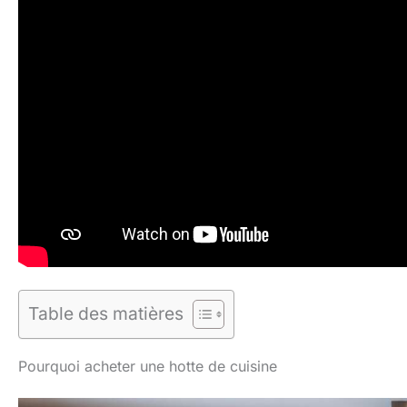
Table des matières
Pourquoi acheter une hotte de cuisine