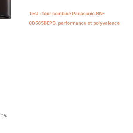
Test : four combiné Panasonic NN-
CD565BEPG, performance et polyvalence
ine.