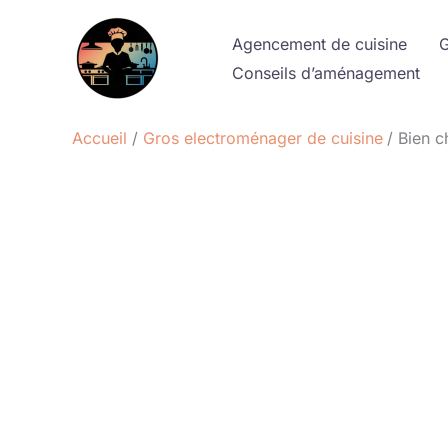
Aller
au
Agencement de cuisine
G
contenu
Conseils d’aménagement
Accueil
Gros electroménager de cuisine
Bien c