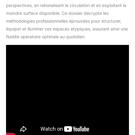
perspectives, en rationalisant la circulation et en exploitant la
moindre surface disponible. Ce dossier décrypte les
méthodologies professionnelles éprouvées pour structurer,
équiper et illuminer ces espaces atypiques, assurant ainsi une
fluidité opératoire optimale au quotidien.