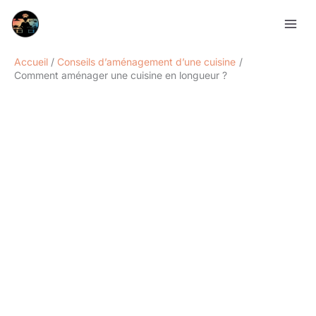
Aller
Rechercher
au
contenu
Accueil
Conseils d’aménagement d’une cuisine
Comment aménager une cuisine en longueur ?