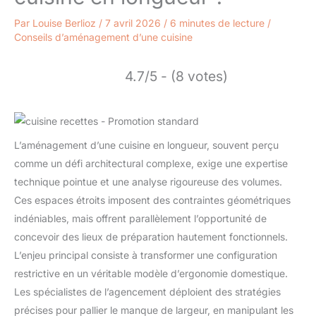
Par
Louise Berlioz
/
7 avril 2026
/
6 minutes de lecture
/
Conseils d’aménagement d’une cuisine
4.7/5 - (8 votes)
L’aménagement d’une cuisine en longueur, souvent perçu
comme un défi architectural complexe, exige une expertise
technique pointue et une analyse rigoureuse des volumes.
Ces espaces étroits imposent des contraintes géométriques
indéniables, mais offrent parallèlement l’opportunité de
concevoir des lieux de préparation hautement fonctionnels.
L’enjeu principal consiste à transformer une configuration
restrictive en un véritable modèle d’ergonomie domestique.
Les spécialistes de l’agencement déploient des stratégies
précises pour pallier le manque de largeur, en manipulant les