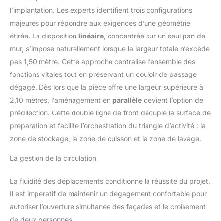
l’implantation. Les experts identifient trois configurations
majeures pour répondre aux exigences d’une géométrie
étirée. La disposition
linéaire
, concentrée sur un seul pan de
mur, s’impose naturellement lorsque la largeur totale n’excède
pas 1,50 mètre. Cette approche centralise l’ensemble des
fonctions vitales tout en préservant un couloir de passage
dégagé. Dès lors que la pièce offre une largeur supérieure à
2,10 mètres, l’aménagement en
parallèle
devient l’option de
prédilection. Cette double ligne de front décuple la surface de
préparation et facilite l’orchestration du triangle d’activité : la
zone de stockage, la zone de cuisson et la zone de lavage.
La gestion de la circulation
La fluidité des déplacements conditionne la réussite du projet.
Il est impératif de maintenir un dégagement confortable pour
autoriser l’ouverture simultanée des façades et le croisement
de deux personnes.