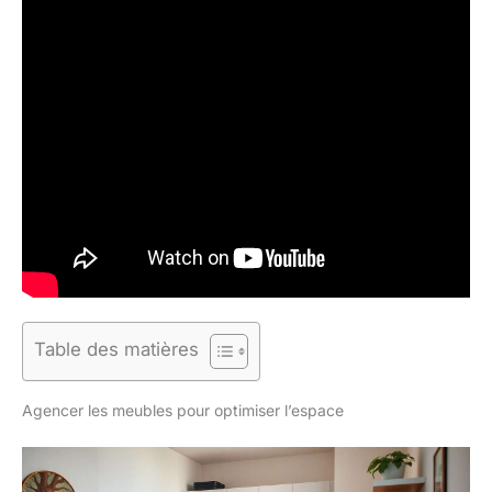
Table des matières
Agencer les meubles pour optimiser l’espace