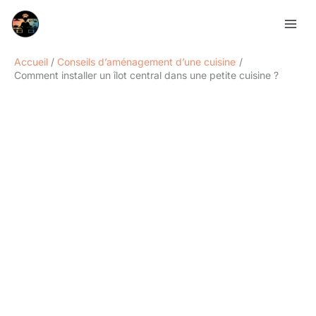
Aller
Rechercher
au
contenu
Accueil
Conseils d’aménagement d’une cuisine
Comment installer un îlot central dans une petite cuisine ?