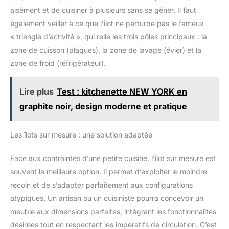
aisément et de cuisiner à plusieurs sans se gêner. Il faut
également veiller à ce que l’îlot ne perturbe pas le fameux
« triangle d’activité », qui relie les trois pôles principaux : la
zone de cuisson (plaques), la zone de lavage (évier) et la
zone de froid (réfrigérateur).
Lire plus
Test : kitchenette NEW YORK en
graphite noir, design moderne et pratique
Les îlots sur mesure : une solution adaptée
Face aux contraintes d’une petite cuisine, l’îlot sur mesure est
souvent la meilleure option. Il permet d’exploiter le moindre
recoin et de s’adapter parfaitement aux configurations
atypiques. Un artisan ou un cuisiniste pourra concevoir un
meuble aux dimensions parfaites, intégrant les fonctionnalités
désirées tout en respectant les impératifs de circulation. C’est