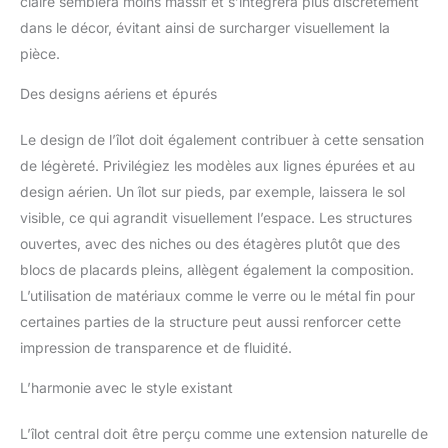
claire semblera moins massif et s’intégrera plus discrètement
dans le décor, évitant ainsi de surcharger visuellement la
pièce.
Des designs aériens et épurés
Le design de l’îlot doit également contribuer à cette sensation
de légèreté. Privilégiez les modèles aux lignes épurées et au
design aérien. Un îlot sur pieds, par exemple, laissera le sol
visible, ce qui agrandit visuellement l’espace. Les structures
ouvertes, avec des niches ou des étagères plutôt que des
blocs de placards pleins, allègent également la composition.
L’utilisation de matériaux comme le verre ou le métal fin pour
certaines parties de la structure peut aussi renforcer cette
impression de transparence et de fluidité.
L’harmonie avec le style existant
L’îlot central doit être perçu comme une extension naturelle de