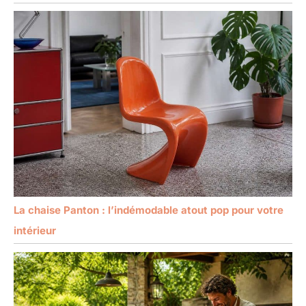
La chaise Panton : l’indémodable atout pop pour votre
intérieur