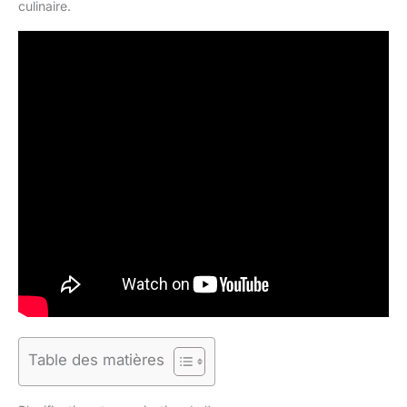
culinaire.
Table des matières