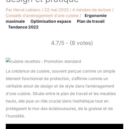
Par
Hervé Leblanc
/
22 mai 2025
/
4 minutes de lecture
/
Conseils d’aménagement d’une cuisine
/
Ergonomie
maximale
Optimisation espace
Plan de travail
Tendance 2022
4.7/5 - (8 votes)
La crédence de cuisine, souvent perçue comme un simple
élément fonctionnel de protection, s’affirme comme un
véritable atout de design et de style dans l’aménagement
d’une cuisine. Située entre le plan de travail et les meubles
hauts, elle joue un rôle crucial dans l’esthétique tout en
protégeant le mur des éclaboussures, de la graisse et de
l’humidité.