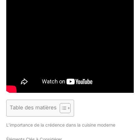
Table des matières
L’importance de la crédence dans la cuisine moderne
Éléments Clés à Considérer