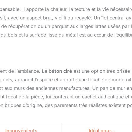
ensable. Il apporte la chaleur, la texture et la vie nécessair
f, avec un aspect brut, vieilli ou recyclé. Un îlot central a
de récupération ou un parquet aux larges lattes usées par 
du bois et la surface lisse du métal est au cœur de l’équilib
ement de l’ambiance. Le
béton ciré
est une option très prisée
s joints, agrandit l’espace et apporte une touche de modernit
direct aux murs des anciennes manufactures. Un pan de mur en
 focal de la pièce, lui conférant un cachet authentique et
briques d’origine, des parements très réalistes existent p
Inconvénients
Idéal pour…