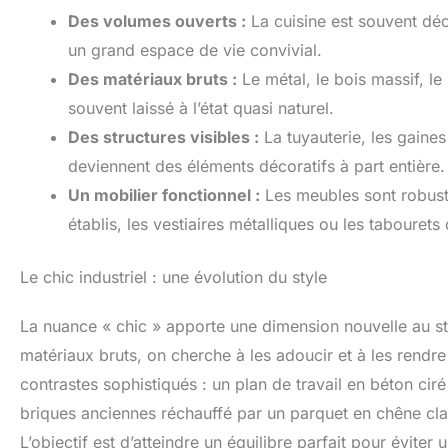
Des volumes ouverts :
La cuisine est souvent déc
un grand espace de vie convivial.
Des matériaux bruts :
Le métal, le bois massif, le 
souvent laissé à l’état quasi naturel.
Des structures visibles :
La tuyauterie, les gaines
deviennent des éléments décoratifs à part entière.
Un mobilier fonctionnel :
Les meubles sont robustes
établis, les vestiaires métalliques ou les tabourets 
Le chic industriel : une évolution du style
La nuance « chic » apporte une dimension nouvelle au style
matériaux bruts, on cherche à les adoucir et à les rendre
contrastes sophistiqués : un plan de travail en béton cir
briques anciennes réchauffé par un parquet en chêne cla
L’objectif est d’atteindre un équilibre parfait pour éviter