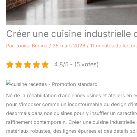
Créer une cuisine industrielle 
Par
Louise Berlioz
/
25 mars 2026
/
11 minutes de lectur
4.8/5 - (5 votes)
Né de la réhabilitation d’anciennes usines et ateliers en e
pour s’imposer comme un incontournable du design d’intéri
désormais dans nos cuisines pour y insuffler un caractère
raffinement contemporain. Créer une cuisine industrielle ch
matériaux robustes, des lignes épurées et des détails soig