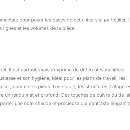
ntale pour poser les bases de cet univers si particulier. I
s lignes et les volumes de la pièce.
iel. Il est partout, mais s’exprime de différentes manières.
ustesse et son hygiène, idéal pour les plans de travail, les
ilier, comme les pieds d’une table, les structures d’étagère
fre un rendu mat et profond. Des touches de cuivre ou de la
pporter une note chaude et précieuse qui contraste élégam