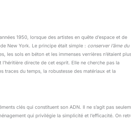
 années 1950, lorsque des artistes en quête d’espace et de
 de New York. Le principe était simple :
conserver l’âme du 
s, les sols en béton et les immenses verrières n’étaient plu
l’héritière directe de cet esprit. Elle ne cherche pas la
les traces du temps, la robustesse des matériaux et la
léments clés qui constituent son ADN. Il ne s’agit pas seule
énagement qui privilégie la simplicité et l’efficacité. On ret