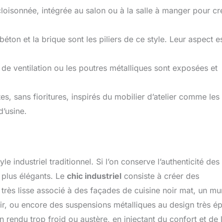
loisonnée, intégrée au salon ou à la salle à manger pour cr
béton et la brique sont les piliers de ce style. Leur aspect e
 de ventilation ou les poutres métalliques sont exposées et
, sans fioritures, inspirés du mobilier d’atelier comme les
d’usine.
 industriel traditionnel. Si l’on conserve l’authenticité des
 plus élégants. Le
chic industriel
consiste à créer des
é très lisse associé à des façades de cuisine noir mat, un mu
ir, ou encore des suspensions métalliques au design très ép
 un rendu trop froid ou austère, en injectant du confort et de 