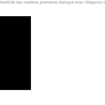
thenticité des matières premières dialogue avec l’élégance 