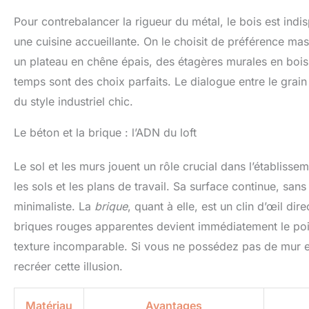
Pour contrebalancer la rigueur du métal, le bois est indisp
une cuisine accueillante. On le choisit de préférence massi
un plateau en chêne épais, des étagères murales en bois 
temps sont des choix parfaits. Le dialogue entre le grain 
du style industriel chic.
Le béton et la brique : l’ADN du loft
Le sol et les murs jouent un rôle crucial dans l’établiss
les sols et les plans de travail. Sa surface continue, san
minimaliste. La
brique
, quant à elle, est un clin d’œil 
briques rouges apparentes devient immédiatement le point
texture incomparable. Si vous ne possédez pas de mur en 
recréer cette illusion.
Matériau
Avantages