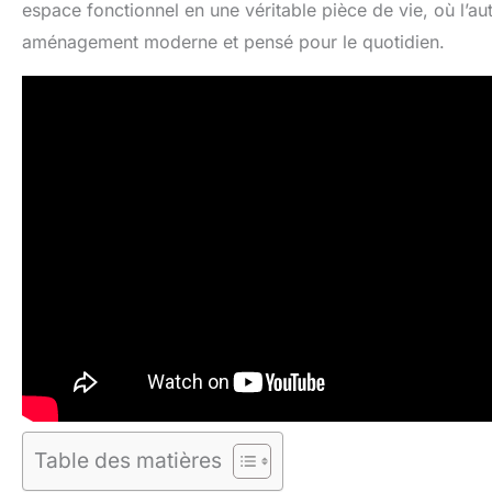
espace fonctionnel en une véritable pièce de vie, où l’au
aménagement moderne et pensé pour le quotidien.
Table des matières