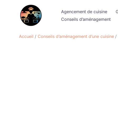
Aller
au
Agencement de cuisine
G
contenu
Conseils d’aménagement
Accueil
Conseils d’aménagement d’une cuisine