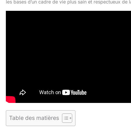
les bases d’un cadre de vie plus sain et respectueux de l
Table des matières