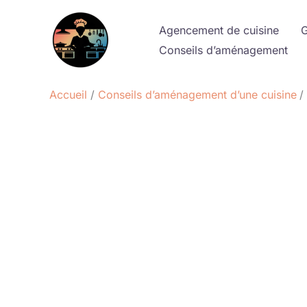
Aller
au
Agencement de cuisine
G
contenu
Conseils d’aménagement
Accueil
Conseils d’aménagement d’une cuisine