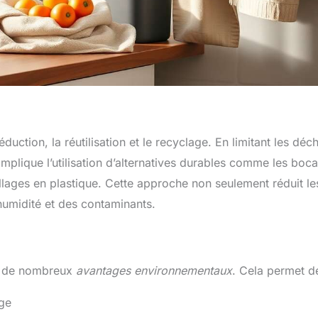
duction, la réutilisation et le recyclage. En limitant les déc
implique l’utilisation d’alternatives durables comme les boc
llages en plastique. Cette approche non seulement réduit le
’humidité et des contaminants.
te de nombreux
avantages environnementaux
. Cela permet de
rge