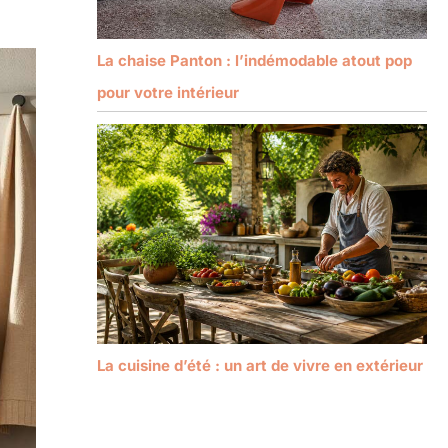
La chaise Panton : l’indémodable atout pop
pour votre intérieur
La cuisine d’été : un art de vivre en extérieur