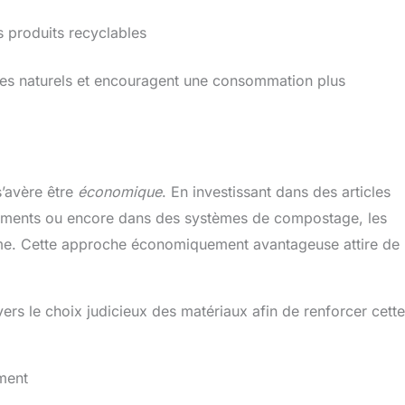
s produits recyclables
mes naturels et encouragent une consommation plus
s’avère être
économique
. En investissant dans des articles
liments ou encore dans des systèmes de compostage, les
rme. Cette approche économiquement avantageuse attire de 
rs le choix judicieux des matériaux afin de renforcer cette
ment