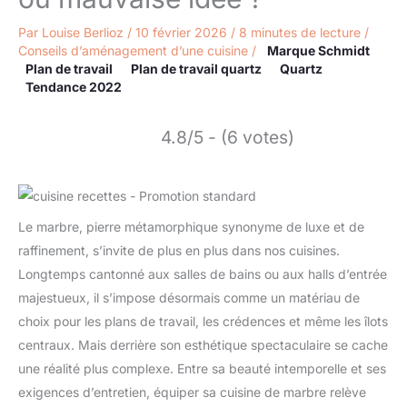
Par
Louise Berlioz
/
10 février 2026
/
8 minutes de lecture
/
Conseils d’aménagement d’une cuisine
/
Marque Schmidt
Plan de travail
Plan de travail quartz
Quartz
Tendance 2022
4.8/5 - (6 votes)
Le marbre, pierre métamorphique synonyme de luxe et de
raffinement, s’invite de plus en plus dans nos cuisines.
Longtemps cantonné aux salles de bains ou aux halls d’entrée
majestueux, il s’impose désormais comme un matériau de
choix pour les plans de travail, les crédences et même les îlots
centraux. Mais derrière son esthétique spectaculaire se cache
une réalité plus complexe. Entre sa beauté intemporelle et ses
exigences d’entretien, équiper sa cuisine de marbre relève