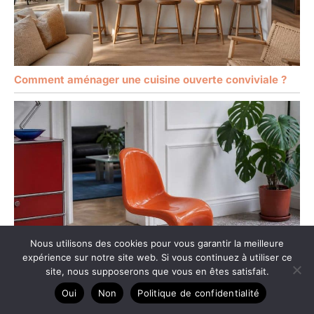
Comment aménager une cuisine ouverte conviviale ?
Nous utilisons des cookies pour vous garantir la meilleure
expérience sur notre site web. Si vous continuez à utiliser ce
site, nous supposerons que vous en êtes satisfait.
Oui
Non
Politique de confidentialité
La chaise Panton : l’indémodable atout pop pour votre