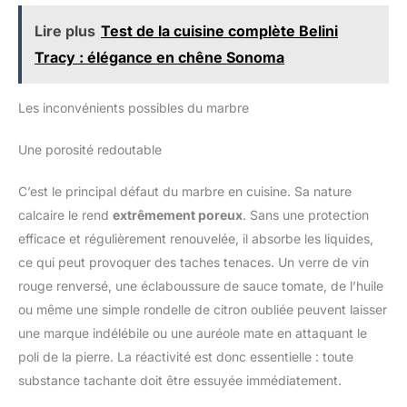
allégés en plastique vierge.
Lire plus
Test de la cuisine complète Belini
Tracy : élégance en chêne Sonoma
Les inconvénients possibles du marbre
Une porosité redoutable
C’est le principal défaut du marbre en cuisine. Sa nature
calcaire le rend
extrêmement poreux
. Sans une protection
efficace et régulièrement renouvelée, il absorbe les liquides,
ce qui peut provoquer des taches tenaces. Un verre de vin
rouge renversé, une éclaboussure de sauce tomate, de l’huile
ou même une simple rondelle de citron oubliée peuvent laisser
une marque indélébile ou une auréole mate en attaquant le
poli de la pierre. La réactivité est donc essentielle : toute
substance tachante doit être essuyée immédiatement.