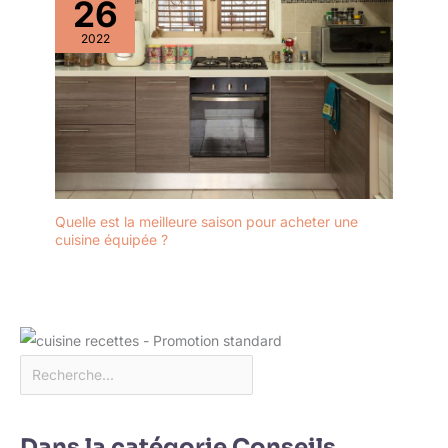
26
2022
Quelle est la meilleure saison pour acheter une
cuisine équipée ?
Dans la catégorie Conseils