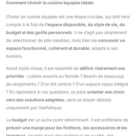
Comment choisir la cuisine équipée idéale
Choisir sa cuisine équipée est une étape cruciale, qui doit tenir
compte à la fois de
l’espace disponible, du style de vie, du
budget et des goûts personnels
. Il ne s’agit pas simplement
de sélectionner de jolis meubles, mais bien de
concevoir un
espace fonctionnel, cohérent et durable
, adapté à ses
besoins.
Avant toute chose, il est essentiel de
définir clairement ses
priorités
: cuisine ouverte ou fermée ? Besoin de beaucoup
de rangements ? D’un îlot central ? D’un espace repas intégré
? En répondant à ces questions, on peut
orienter ses choix
vers des solutions adaptées
, sans se laisser séduire
uniquement par l’esthétique.
Le
budget
est un autre point déterminant. Il est préférable de
prévoir une marge pour les finitions, les accessoires et les
imprévus
. Investir dans des matériaux de qualité, des