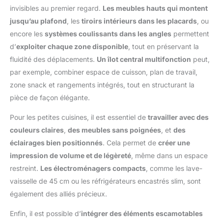
invisibles au premier regard.
Les meubles hauts qui montent
jusqu’au plafond
, les
tiroirs intérieurs dans les placards
, ou
encore les
systèmes coulissants dans les angles
permettent
d’
exploiter chaque zone disponible
, tout en préservant la
fluidité des déplacements.
Un îlot central multifonction
peut,
par exemple, combiner espace de cuisson, plan de travail,
zone snack et rangements intégrés, tout en structurant la
pièce de façon élégante.
Pour les petites cuisines, il est essentiel de
travailler avec des
couleurs claires
,
des meubles sans poignées
, et
des
éclairages bien positionnés
. Cela permet de
créer une
impression de volume et de légèreté
, même dans un espace
restreint.
Les électroménagers compacts
, comme les lave-
vaisselle de 45 cm ou les réfrigérateurs encastrés slim, sont
également des alliés précieux.
Enfin, il est possible d’
intégrer des éléments escamotables