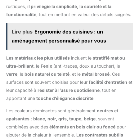
rustiques,
il privilégie la simplicité, la sobriété et la
fonctionnalité
, tout en mettant en valeur des détails soignés.
Lire plus
Ergonomie des cuisines : un
aménagement personnalisé pour vous
Les matériaux les plus utilisés
incluent le
stratifié mat ou
ultra-brillant
, le
Fenix
(anti-traces, doux au toucher), le
verre
, le
bois naturel ou teinté
, et le
métal brossé
. Ces
surfaces sont souvent choisies pour leur
facilité d’entretien
et
leur capacité à
résister à l’usure quotidienne
, tout en
apportant une
touche d’élégance discrète
.
Les couleurs dominantes sont généralement
neutres et
apaisantes
:
blanc, noir, gris, taupe, beige
, souvent
combinées avec des
éléments en bois clair ou foncé
pour
ajouter de la chaleur à l’ensemble.
Les contrastes subtils