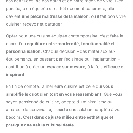
nos habitudes, de nos goûts et de notre façon de vivre. Bien
pensée, bien équipée et esthétiquement cohérente, elle
devient
une pièce maîtresse de la maison
, où il fait bon vivre,
cuisiner, recevoir et partager.
Opter pour une cuisine équipée contemporaine, c’est faire le
choix d’un
équilibre entre modernité, fonctionnalité et
personnalisation
. Chaque décision – des matériaux aux
équipements, en passant par l’éclairage ou l’implantation –
contribue à créer
un espace sur mesure
, à la fois
efficace et
inspirant
.
En fin de compte, la meilleure cuisine est celle qui
vous
simplifie le quotidien tout en vous ressemblant
. Que vous
soyez passionné de cuisine, adepte du minimalisme ou
amateur de convivialité, il existe une solution adaptée à vos
besoins.
C’est dans ce juste milieu entre esthétique et
pratique que naît la cuisine idéale
.