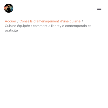
Aller
Rechercher
au
contenu
Accueil
Conseils d’aménagement d’une cuisine
Cuisine équipée : comment allier style contemporain et
praticité