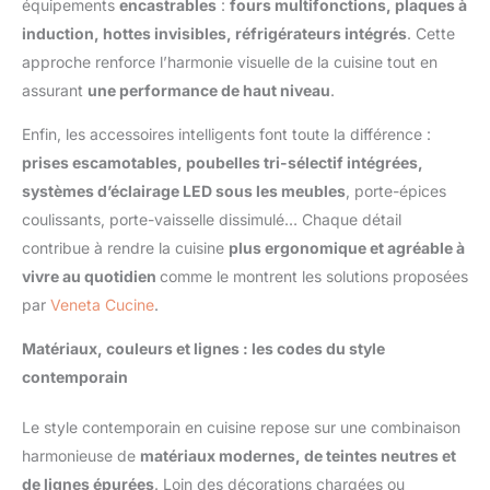
équipements
encastrables
:
fours multifonctions, plaques à
induction, hottes invisibles, réfrigérateurs intégrés
. Cette
approche renforce l’harmonie visuelle de la cuisine tout en
assurant
une performance de haut niveau
.
Enfin, les accessoires intelligents font toute la différence :
prises escamotables, poubelles tri-sélectif intégrées,
systèmes d’éclairage LED sous les meubles
, porte-épices
coulissants, porte-vaisselle dissimulé… Chaque détail
contribue à rendre la cuisine
plus ergonomique et agréable à
vivre au quotidien
comme le montrent les solutions proposées
par
Veneta Cucine
.
Matériaux, couleurs et lignes : les codes du style
contemporain
Le style contemporain en cuisine repose sur une combinaison
harmonieuse de
matériaux modernes, de teintes neutres et
de lignes épurées
. Loin des décorations chargées ou