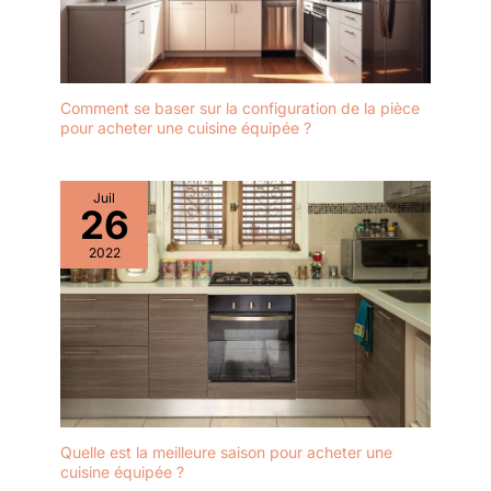
Comment se baser sur la configuration de la pièce
pour acheter une cuisine équipée ?
Juil
26
2022
Quelle est la meilleure saison pour acheter une
cuisine équipée ?