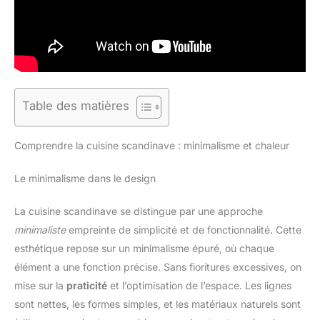
Table des matières
Comprendre la cuisine scandinave : minimalisme et chaleur
Le minimalisme dans le design
La cuisine scandinave se distingue par une approche
minimaliste
empreinte de simplicité et de fonctionnalité. Cette
esthétique repose sur un minimalisme épuré, où chaque
élément a une fonction précise. Sans fioritures excessives, on
mise sur la
praticité
et l’optimisation de l’espace. Les lignes
sont nettes, les formes simples, et les matériaux naturels sont