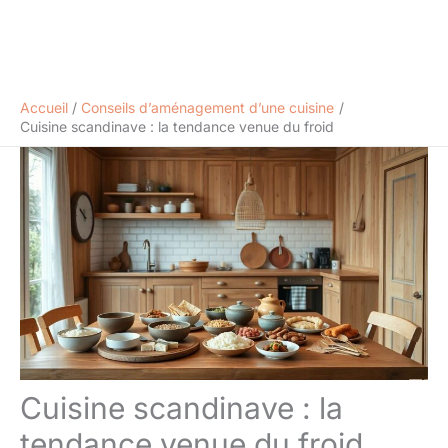
Accueil
Conseils d’aménagement d’une cuisine
Cuisine scandinave : la tendance venue du froid
Cuisine scandinave : la
tendance venue du froid