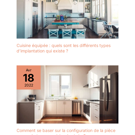
Cuisine équipée : quels sont les différents types
d’implantation qui existe ?
Avr
18
2022
Comment se baser sur la configuration de la pièce