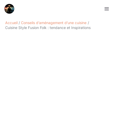
Aller
Rechercher
au
contenu
Accueil
Conseils d’aménagement d’une cuisine
Cuisine Style Fusion Folk : tendance et Inspirations