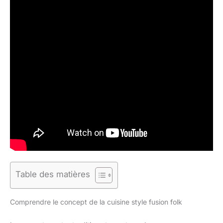
Table des matières
Comprendre le concept de la cuisine style fusion folk