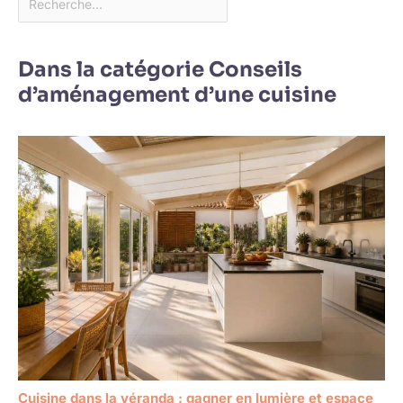
Dans la catégorie Conseils
d’aménagement d’une cuisine
Cuisine dans la véranda : gagner en lumière et espace