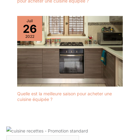
pour acheter une cuisine équipée ?
Juil
26
2022
Quelle est la meilleure saison pour acheter une
cuisine équipée ?