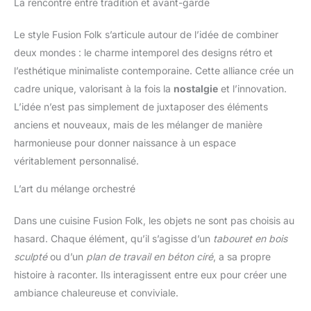
La rencontre entre tradition et avant-garde
Le style Fusion Folk s’articule autour de l’idée de combiner
deux mondes : le charme intemporel des designs rétro et
l’esthétique minimaliste contemporaine. Cette alliance crée un
cadre unique, valorisant à la fois la
nostalgie
et l’innovation.
L’idée n’est pas simplement de juxtaposer des éléments
anciens et nouveaux, mais de les mélanger de manière
harmonieuse pour donner naissance à un espace
véritablement personnalisé.
L’art du mélange orchestré
Dans une cuisine Fusion Folk, les objets ne sont pas choisis au
hasard. Chaque élément, qu’il s’agisse d’un
tabouret en bois
sculpté
ou d’un
plan de travail en béton ciré
, a sa propre
histoire à raconter. Ils interagissent entre eux pour créer une
ambiance chaleureuse et conviviale.