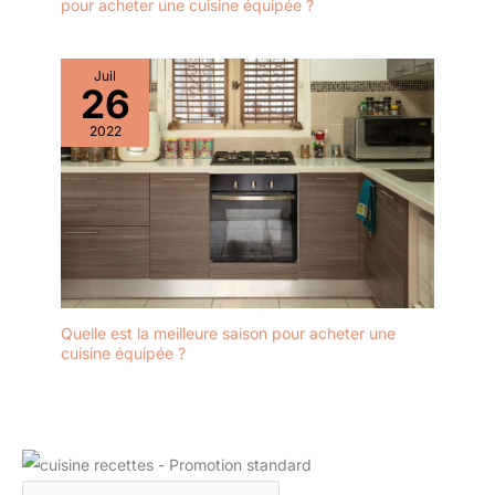
pour acheter une cuisine équipée ?
Juil
26
2022
Quelle est la meilleure saison pour acheter une
cuisine équipée ?