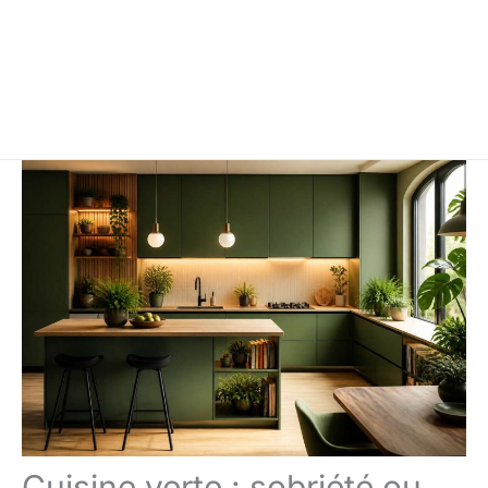
Cuisine verte : sobriété ou