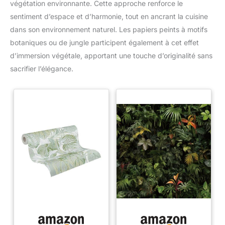
végétation environnante. Cette approche renforce le
sentiment d’espace et d’harmonie, tout en ancrant la cuisine
dans son environnement naturel. Les papiers peints à motifs
botaniques ou de jungle participent également à cet effet
d’immersion végétale, apportant une touche d’originalité sans
sacrifier l’élégance.