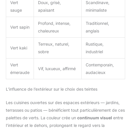
Vert
Doux, grisé,
Scandinave,
sauge
apaisant
minimaliste
Profond, intense,
Traditionnel,
Vert sapin
chaleureux
anglais
Terreux, naturel,
Rustique,
Vert kaki
sobre
industriel
Vert
Contemporain,
Vif, luxueux, affirmé
émeraude
audacieux
L’influence de l’extérieur sur le choix des teintes
Les cuisines ouvertes sur des espaces extérieurs — jardins,
terrasses ou patios — bénéficient tout particulièrement de ces
palettes de verts. La couleur crée un
continuum visuel
entre
l’intérieur et le dehors, prolongeant le regard vers la