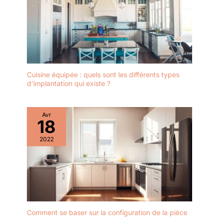
Cuisine équipée : quels sont les différents types
d’implantation qui existe ?
Avr
18
2022
Comment se baser sur la configuration de la pièce