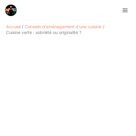
Aller
Rechercher
au
contenu
Accueil
Conseils d’aménagement d’une cuisine
Cuisine verte : sobriété ou originalité ?