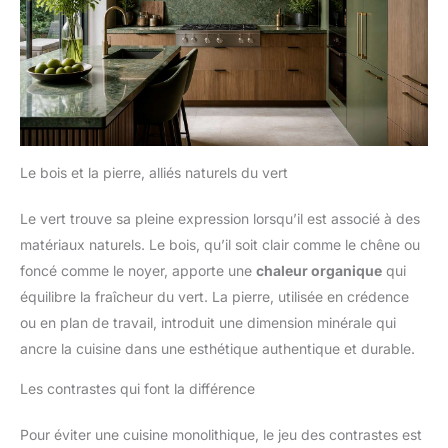
Le bois et la pierre, alliés naturels du vert
Le vert trouve sa pleine expression lorsqu’il est associé à des
matériaux naturels. Le bois, qu’il soit clair comme le chêne ou
foncé comme le noyer, apporte une
chaleur organique
qui
équilibre la fraîcheur du vert. La pierre, utilisée en crédence
ou en plan de travail, introduit une dimension minérale qui
ancre la cuisine dans une esthétique authentique et durable.
Les contrastes qui font la différence
Pour éviter une cuisine monolithique, le jeu des contrastes est