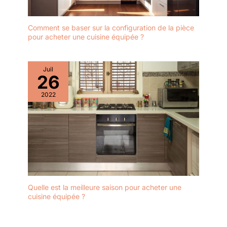
Comment se baser sur la configuration de la pièce
pour acheter une cuisine équipée ?
Juil
26
2022
Quelle est la meilleure saison pour acheter une
cuisine équipée ?