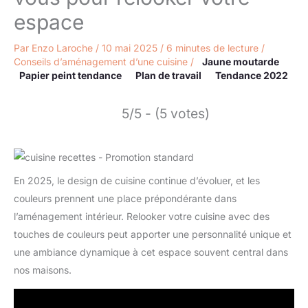
espace
Par
Enzo Laroche
/
10 mai 2025
/
6 minutes de lecture
/
Conseils d’aménagement d’une cuisine
/
Jaune moutarde
Papier peint tendance
Plan de travail
Tendance 2022
5/5 - (5 votes)
En 2025, le design de cuisine continue d’évoluer, et les
couleurs prennent une place prépondérante dans
l’aménagement intérieur. Relooker votre cuisine avec des
touches de couleurs peut apporter une personnalité unique et
une ambiance dynamique à cet espace souvent central dans
nos maisons.