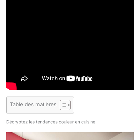
Table des matières
Décryptez les tendances couleur en cuisine