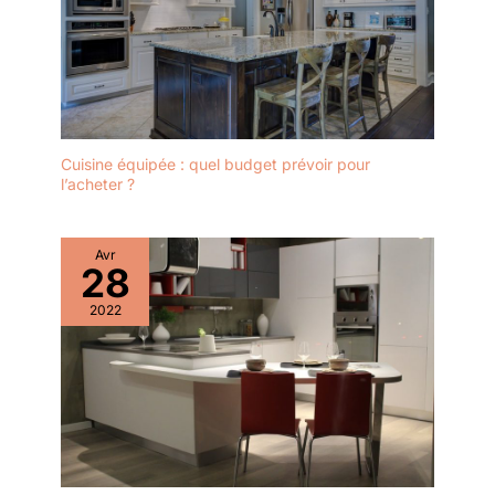
Cuisine équipée : quel budget prévoir pour
l’acheter ?
Avr
28
2022