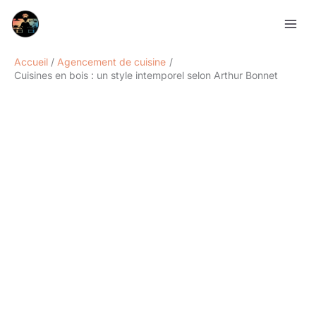
Aller
Rechercher
au
contenu
Accueil
Agencement de cuisine
Cuisines en bois : un style intemporel selon Arthur Bonnet