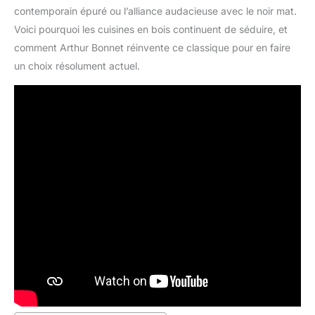
contemporain épuré ou l’alliance audacieuse avec le noir mat.
Voici pourquoi les cuisines en bois continuent de séduire, et
comment Arthur Bonnet réinvente ce classique pour en faire
un choix résolument actuel.