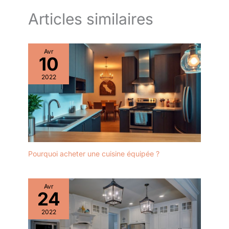
Articles similaires
Avr
10
2022
Pourquoi acheter une cuisine équipée ?
Avr
24
2022