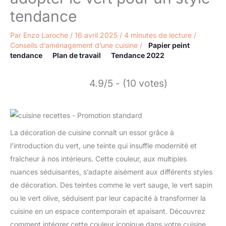
tendance
Par
Enzo Laroche
/
16 avril 2025
/
4 minutes de lecture
/
Conseils d’aménagement d’une cuisine
/
Papier peint
tendance
Plan de travail
Tendance 2022
4.9/5 - (10 votes)
La décoration de cuisine connaît un essor grâce à
l’introduction du vert, une teinte qui insuffle modernité et
fraîcheur à nos intérieurs. Cette couleur, aux multiples
nuances séduisantes, s’adapte aisément aux différents styles
de décoration. Des teintes comme le vert sauge, le vert sapin
ou le vert olive, séduisent par leur capacité à transformer la
cuisine en un espace contemporain et apaisant. Découvrez
comment intégrer cette couleur iconique dans votre cuisine