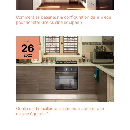
Comment se baser sur la configuration de la pièce
pour acheter une cuisine équipée ?
Juil
26
2022
Quelle est la meilleure saison pour acheter une
cuisine équipée ?