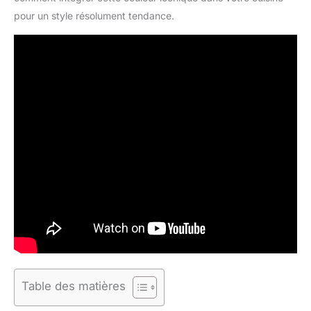
pour un style résolument tendance.
Table des matières