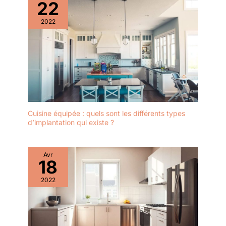
22
2022
Cuisine équipée : quels sont les différents types
d’implantation qui existe ?
Avr
18
2022