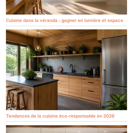
Cuisine dans la véranda : gagner en lumière et espace
Tendances de la cuisine éco-responsable en 2026