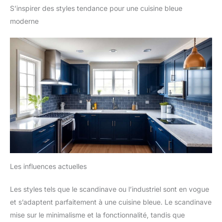
S’inspirer des styles tendance pour une cuisine bleue
moderne
Les influences actuelles
Les styles tels que le scandinave ou l’industriel sont en vogue
et s’adaptent parfaitement à une cuisine bleue. Le scandinave
mise sur le minimalisme et la fonctionnalité, tandis que