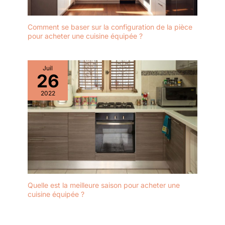
Comment se baser sur la configuration de la pièce
pour acheter une cuisine équipée ?
Juil
26
2022
Quelle est la meilleure saison pour acheter une
cuisine équipée ?