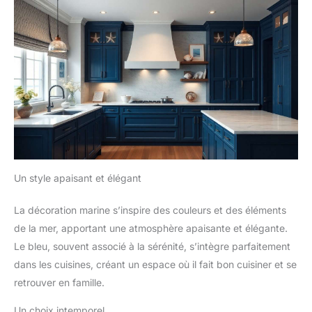
Un style apaisant et élégant
La décoration marine s’inspire des couleurs et des éléments
de la mer, apportant une atmosphère apaisante et élégante.
Le bleu, souvent associé à la sérénité, s’intègre parfaitement
dans les cuisines, créant un espace où il fait bon cuisiner et se
retrouver en famille.
Un choix intemporel