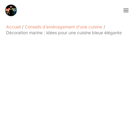
Aller
Rechercher
au
contenu
Accueil
Conseils d’aménagement d’une cuisine
Décoration marine : idées pour une cuisine bleue élégante