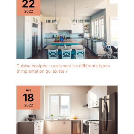
22
2022
Cuisine équipée : quels sont les différents types
d’implantation qui existe ?
Avr
18
2022