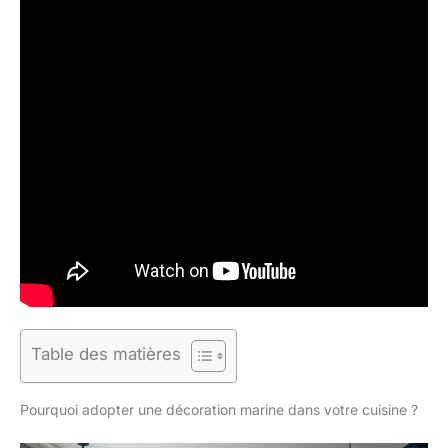
Table des matières
Pourquoi adopter une décoration marine dans votre cuisine ?