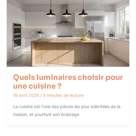
Quels luminaires choisir pour
une cuisine ?
19 avril 2026
/
5 minutes de lecture
La cuisine est l’une des pièces les plus sollicitées de la
maison, et pourtant son éclairage