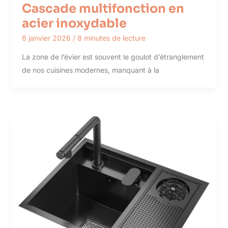
Cascade multifonction en
acier inoxydable
6 janvier 2026
/
8 minutes de lecture
La zone de l’évier est souvent le goulot d’étranglement
de nos cuisines modernes, manquant à la