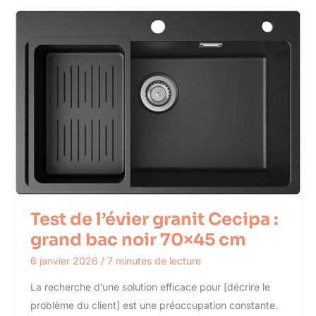
Test de l’évier granit Cecipa :
grand bac noir 70×45 cm
6 janvier 2026
/
7 minutes de lecture
La recherche d’une solution efficace pour [décrire le
problème du client] est une préoccupation constante.