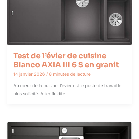
Test de l’évier de cuisine
Blanco AXIA III 6 S en granit
14 janvier 2026
/
8 minutes de lecture
Au cœur de la cuisine, l’évier est le poste de travail le
plus sollicité. Allier fluidité