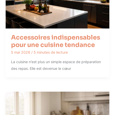
Accessoires indispensables
pour une cuisine tendance
5 mai 2026
/
5 minutes de lecture
La cuisine n’est plus un simple espace de préparation
des repas. Elle est devenue le cœur