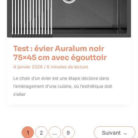
Test : évier Auralum noir
75×45 cm avec égouttoir
4 janvier 2026
/
6 minutes de lecture
Le choix d’un évier est une étape décisive dans
l’aménagement d’une cuisine, où l’esthétique doit
s’allier
1
2
…
9
Suivant
→