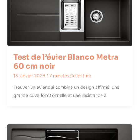
Test de l’évier Blanco Metra
60 cm noir
13 janvier 2026
/
7 minutes de lecture
Trouver un évier qui combine un design affirmé, une
grande cuve fonctionnelle et une résistance à