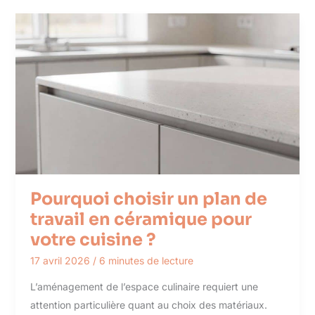
Pourquoi choisir un plan de
travail en céramique pour
votre cuisine ?
17 avril 2026
/
6 minutes de lecture
L’aménagement de l’espace culinaire requiert une
attention particulière quant au choix des matériaux.