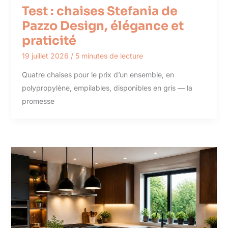
Test : chaises Stefania de
Pazzo Design, élégance et
praticité
19 juillet 2026
/
5 minutes de lecture
Quatre chaises pour le prix d’un ensemble, en
polypropylène, empilables, disponibles en gris — la
promesse