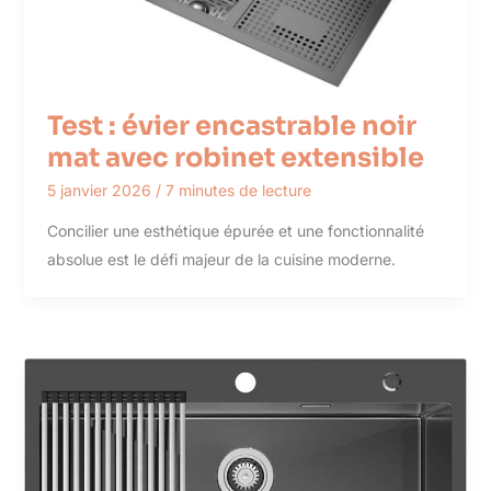
Test : évier encastrable noir
mat avec robinet extensible
5 janvier 2026
/
7 minutes de lecture
Concilier une esthétique épurée et une fonctionnalité
absolue est le défi majeur de la cuisine moderne.