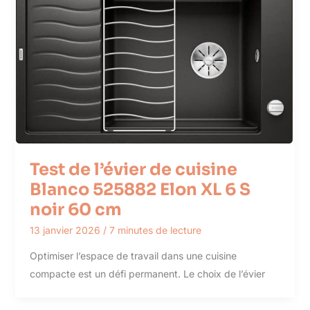
Test de l’évier de cuisine
Blanco 525882 Elon XL 6 S
noir 60 cm
13 janvier 2026
/
7 minutes de lecture
Optimiser l’espace de travail dans une cuisine
compacte est un défi permanent. Le choix de l’évier