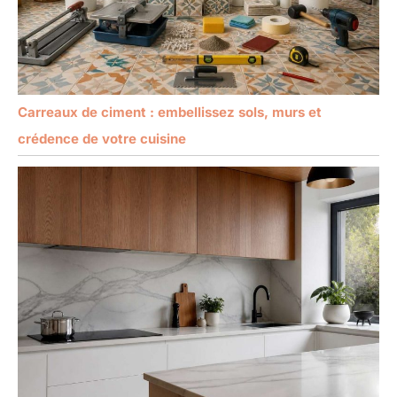
Carreaux de ciment : embellissez sols, murs et
crédence de votre cuisine