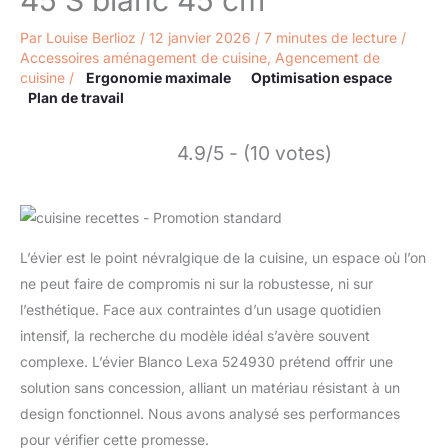
45 S blanc 45 cm
Par
Louise Berlioz
/
12 janvier 2026
/
7 minutes de lecture
/
Accessoires aménagement de cuisine
,
Agencement de
cuisine
/
Ergonomie maximale
Optimisation espace
Plan de travail
4.9/5 - (10 votes)
L’évier est le point névralgique de la cuisine, un espace où l’on
ne peut faire de compromis ni sur la robustesse, ni sur
l’esthétique. Face aux contraintes d’un usage quotidien
intensif, la recherche du modèle idéal s’avère souvent
complexe. L’évier Blanco Lexa 524930 prétend offrir une
solution sans concession, alliant un matériau résistant à un
design fonctionnel. Nous avons analysé ses performances
pour vérifier cette promesse.