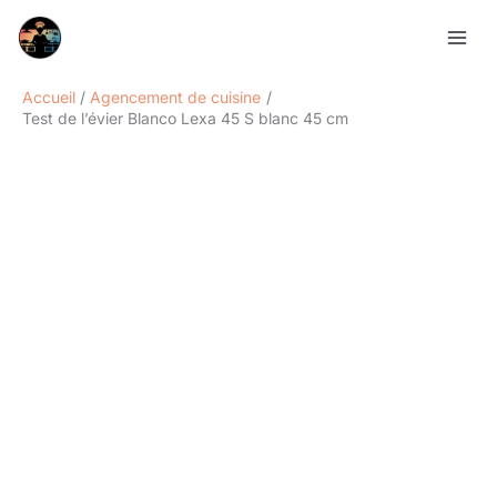
Aller
Rechercher
au
contenu
Accueil
Agencement de cuisine
Test de l’évier Blanco Lexa 45 S blanc 45 cm