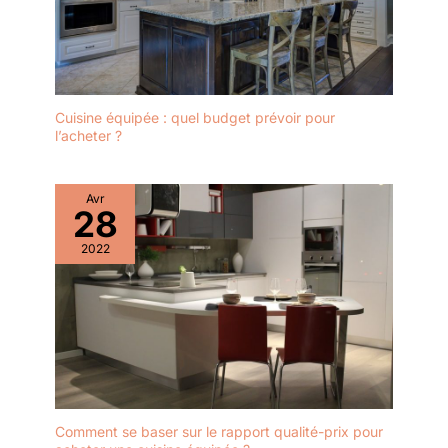
Cuisine équipée : quel budget prévoir pour
l’acheter ?
Avr
28
2022
Comment se baser sur le rapport qualité-prix pour