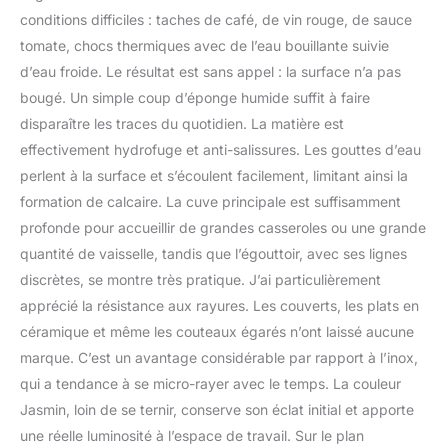
conditions difficiles : taches de café, de vin rouge, de sauce
tomate, chocs thermiques avec de l’eau bouillante suivie
d’eau froide. Le résultat est sans appel : la surface n’a pas
bougé. Un simple coup d’éponge humide suffit à faire
disparaître les traces du quotidien. La matière est
effectivement hydrofuge et anti-salissures. Les gouttes d’eau
perlent à la surface et s’écoulent facilement, limitant ainsi la
formation de calcaire. La cuve principale est suffisamment
profonde pour accueillir de grandes casseroles ou une grande
quantité de vaisselle, tandis que l’égouttoir, avec ses lignes
discrètes, se montre très pratique. J’ai particulièrement
apprécié la résistance aux rayures. Les couverts, les plats en
céramique et même les couteaux égarés n’ont laissé aucune
marque. C’est un avantage considérable par rapport à l’inox,
qui a tendance à se micro-rayer avec le temps. La couleur
Jasmin, loin de se ternir, conserve son éclat initial et apporte
une réelle luminosité à l’espace de travail. Sur le plan