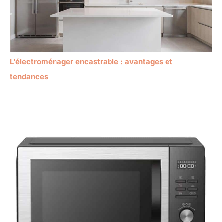
L’électroménager encastrable : avantages et
tendances