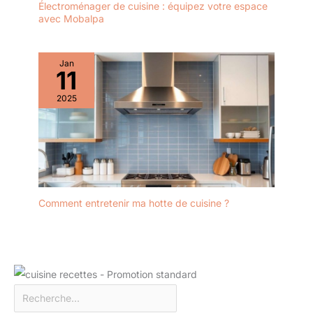
Électroménager de cuisine : équipez votre espace
avec Mobalpa
Jan
11
2025
Comment entretenir ma hotte de cuisine ?