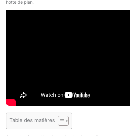
hotte de plan.
Table des matières