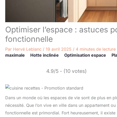
Optimiser l’espace : astuces p
fonctionnelle
Par
Hervé Leblanc
/
19 avril 2025
/
4 minutes de lecture
maximale
Hotte inclinée
Optimisation espace
Pl
4.9/5 - (10 votes)
Dans un monde où les espaces de vie sont de plus en plus
nécessité. Que l’on vive en ville dans un appartement ou
fonctionnelle est primordial. Fort heureusement, il exis