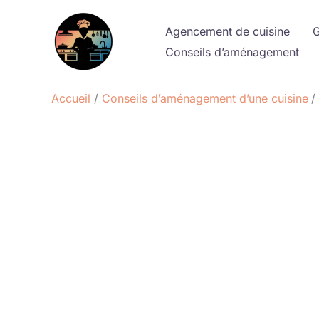
Aller
au
Agencement de cuisine
G
contenu
Conseils d’aménagement
Accueil
Conseils d’aménagement d’une cuisine