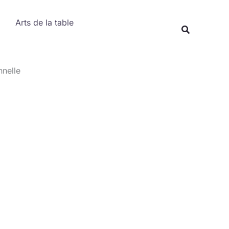
Rechercher
Arts de la table
Recherche
nnelle