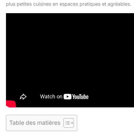
plus petites cuisines en espaces pratiques et agréables.
Table des matières