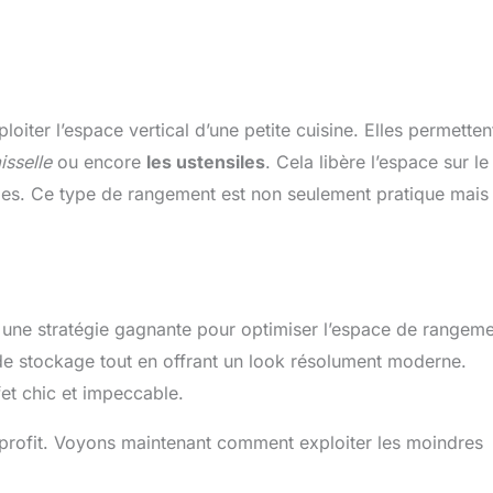
oiter l’espace vertical d’une petite cuisine. Elles permetten
isselle
ou encore
les ustensiles
. Cela libère l’espace sur le
ibles. Ce type de rangement est non seulement pratique mais
t une stratégie gagnante pour optimiser l’espace de rangeme
e stockage tout en offrant un look résolument moderne.
fet chic et impeccable.
à profit. Voyons maintenant comment exploiter les moindres