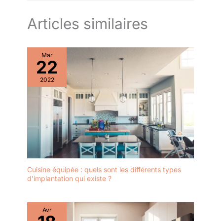
Articles similaires
Mar
22
2022
Cuisine équipée : quels sont les différents types
d’implantation qui existe ?
Avr