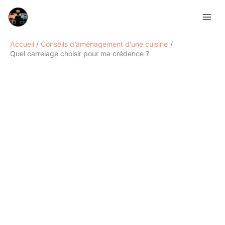
Aller
Rechercher
au
contenu
Accueil
Conseils d’aménagement d’une cuisine
Quel carrelage choisir pour ma crédence ?