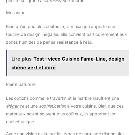
pour le sol grâce à sa
résistance
accrue.
Mosaïque
Bien qu’un peu plus coûteuse, la mosaïque apporte une
touche de design inégalée. Elle convient particulièrement aux
zones humides de par sa
résistance
à l’eau.
Lire plus
Test : vicco Cuisine Fame-Line, design
chêne vert et doré
Pierre naturelle
Les options comme le travertin et le marbre insufflent une
élégance
et une
sophistication
à votre cuisine. Bien que ces
matériaux soient souvent plus coûteux, ils apportent un
cachet unique.
Avec une vision claire sur les types de carrelage disponibles,