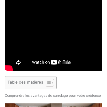
Table des matières
Comprendre les avantages du carrelage pour votre crédence