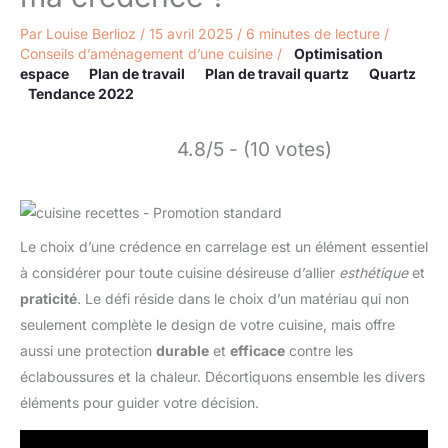
Par
Louise Berlioz
/
15 avril 2025
/
6 minutes de lecture
/
Conseils d’aménagement d’une cuisine
/
Optimisation
espace
Plan de travail
Plan de travail quartz
Quartz
Tendance 2022
4.8/5 - (10 votes)
Le choix d’une crédence en carrelage est un élément essentiel
à considérer pour toute cuisine désireuse d’allier
esthétique
et
praticité
. Le défi réside dans le choix d’un matériau qui non
seulement complète le design de votre cuisine, mais offre
aussi une protection
durable
et
efficace
contre les
éclaboussures et la chaleur. Décortiquons ensemble les divers
éléments pour guider votre décision.