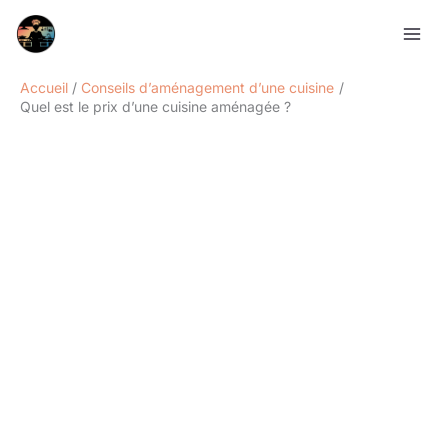
Aller
Rechercher
au
contenu
Accueil
Conseils d’aménagement d’une cuisine
Quel est le prix d’une cuisine aménagée ?