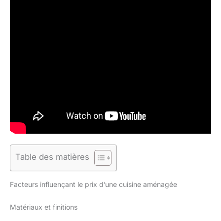
Table des matières
Facteurs influençant le prix d’une cuisine aménagée
Matériaux et finitions