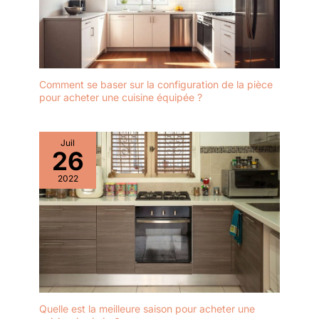
Comment se baser sur la configuration de la pièce
pour acheter une cuisine équipée ?
Juil
26
2022
Quelle est la meilleure saison pour acheter une