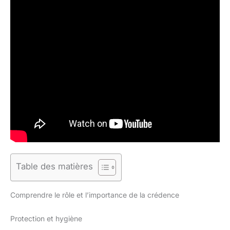
Table des matières
Comprendre le rôle et l’importance de la crédence
Protection et hygiène