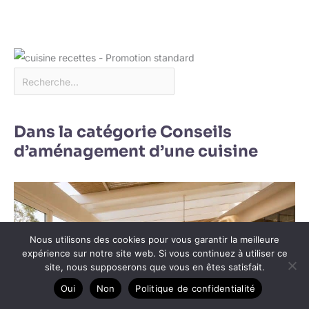
Dans la catégorie Conseils
d’aménagement d’une cuisine
Nous utilisons des cookies pour vous garantir la meilleure
expérience sur notre site web. Si vous continuez à utiliser ce
site, nous supposerons que vous en êtes satisfait.
Oui
Non
Politique de confidentialité