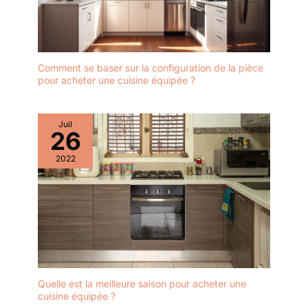
Comment se baser sur la configuration de la pièce
pour acheter une cuisine équipée ?
Juil
26
2022
Quelle est la meilleure saison pour acheter une
cuisine équipée ?