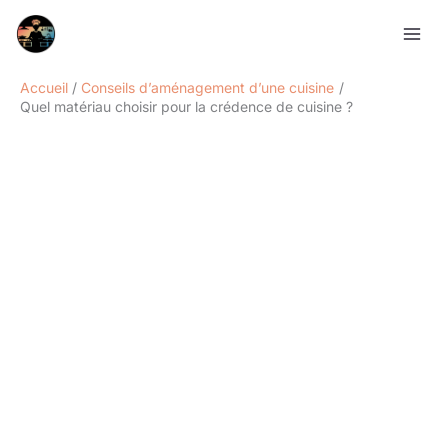
Aller
Rechercher
au
contenu
Accueil
Conseils d’aménagement d’une cuisine
Quel matériau choisir pour la crédence de cuisine ?