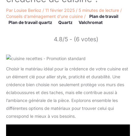
Par
Louise Berlioz
/
11 février 2025
/
5 minutes de lecture
/
Conseils d’aménagement d’une cuisine
/
Plan de travail
Plan de travail quartz
Quartz
Valchromat
4.8/5 - (6 votes)
Choisir le matériau idéal pour la crédence de votre cuisine est
un élément clé pour allier style, praticité et durabilité. Une
crédence bien choisie non seulement protège vos murs des
éclaboussures et des taches, mais elle contribue aussi à
l’ambiance générale de la pièce. Explorons ensemble les
différentes options de matériaux pour trouver celui qui
correspond le mieux à vos besoins.